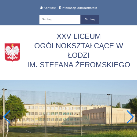
Kontrast
Informacja administratora
Fraza
XXV LICEUM
OGÓLNOKSZTAŁCĄCE W
ŁODZI
IM. STEFANA ŻEROMSKIEGO