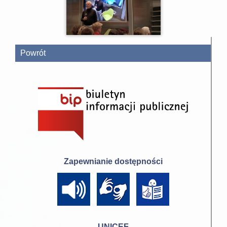
Powrót
Zapewnianie dostępności
UNICEF