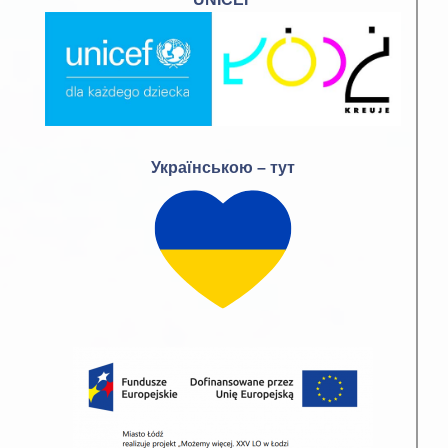
Українською – тут