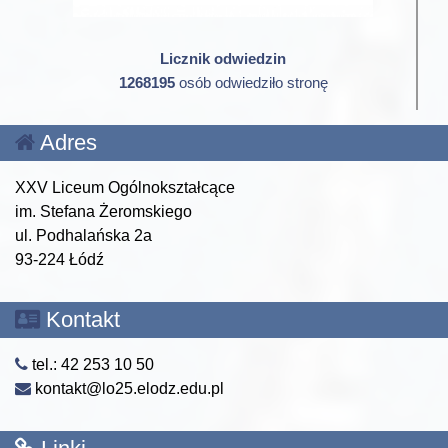
Licznik odwiedzin
1268195
osób odwiedziło stronę
Adres
XXV Liceum Ogólnokształcące
im. Stefana Żeromskiego
ul. Podhalańska 2a
93-224 Łódź
Kontakt
tel.: 42 253 10 50
kontakt@lo25.elodz.edu.pl