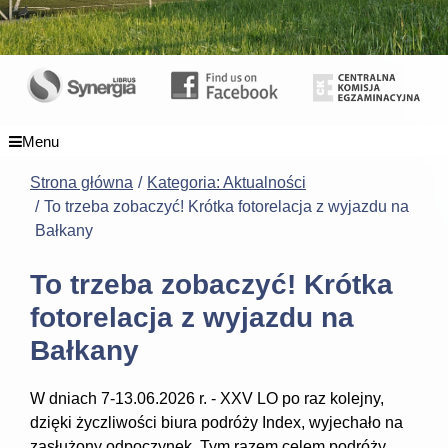
Menu
Strona główna
Kategoria: Aktualności
To trzeba zobaczyć! Krótka fotorelacja z wyjazdu na
Bałkany
To trzeba zobaczyć! Krótka
fotorelacja z wyjazdu na
Bałkany
W dniach 7-13.06.2026 r. - XXV LO po raz kolejny,
dzięki życzliwości biura podróży Index, wyjechało na
zasłużony odpoczynek. Tym razem celem podróży