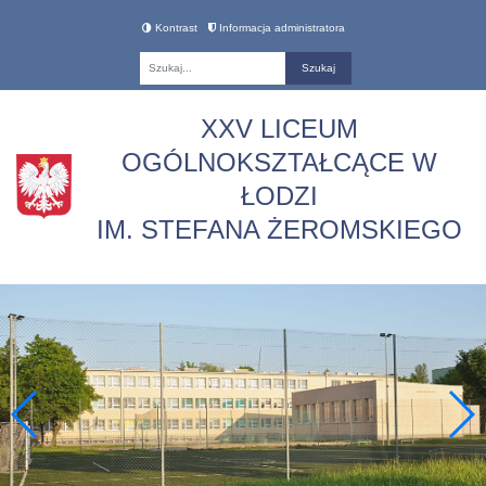
Kontrast
Informacja administratora
Fraza
XXV LICEUM
OGÓLNOKSZTAŁCĄCE W
ŁODZI
IM. STEFANA ŻEROMSKIEGO