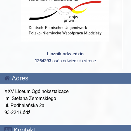
Licznik odwiedzin
1264293
osób odwiedziło stronę
Adres
XXV Liceum Ogólnokształcące
im. Stefana Żeromskiego
ul. Podhalańska 2a
93-224 Łódź
Kontakt