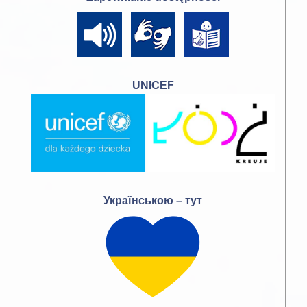
UNICEF
Українською – тут