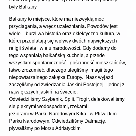
były Bałkany.
Bałkany to miejsce, które ma niezwykłą moc
przyciągania, a wręcz uzależniania. Powodów jest
wiele – burzliwa historia oraz eklektyczna kultura, w
której przeplatają się wpływy dwóch największych
religii świata i wielu narodowości. Gdy dodamy do
tego wspaniałą bałkańską kuchnię, a przede
wszystkim spontaniczność i gościnność mieszkańców,
łatwo zrozumieć, dlaczego ulegliśmy magii tego
niepowtarzalnego zakątka Europy. Nasz wyjazd
zaczęliśmy od zwiedzania Jaskini Postojnej - jednej z
największych jaskiń na świecie.
Odwiedziliśmy Szybenik, Split, Trogir, delektowaliśmy
się pięknymi wodospadami, rzekami i
jeziorami w Parku Narodowym Krka i w Plitwickim
Parku Narodowym. Odwiedziliśmy Dalmację,
pływaliśmy po Morzu Adriatyckim.