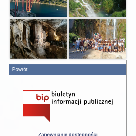
Powrót
Zapewnianie dostępności