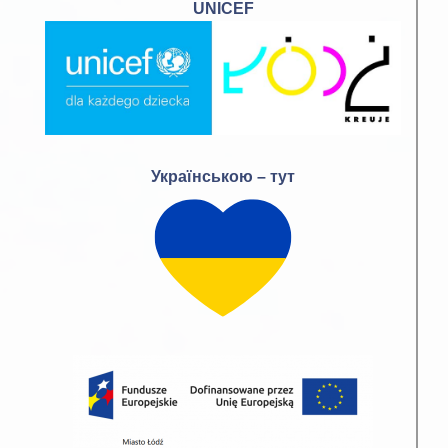
UNICEF
Українською – тут