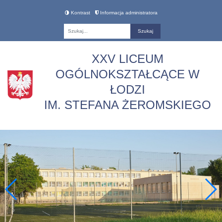
Kontrast
Informacja administratora
Fraza
XXV LICEUM
OGÓLNOKSZTAŁCĄCE W
ŁODZI
IM. STEFANA ŻEROMSKIEGO