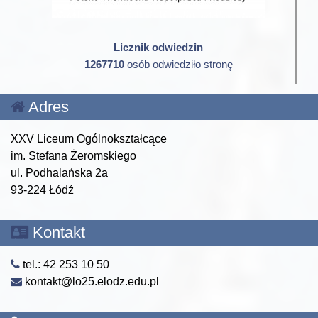
Licznik odwiedzin
1267710
osób odwiedziło stronę
Adres
XXV Liceum Ogólnokształcące
im. Stefana Żeromskiego
ul. Podhalańska 2a
93-224 Łódź
Kontakt
tel.: 42 253 10 50
kontakt@lo25.elodz.edu.pl