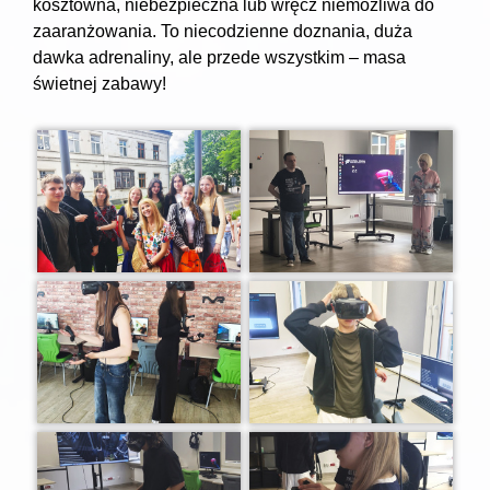
kosztowna, niebezpieczna lub wręcz niemożliwa do
zaaranżowania. To niecodzienne doznania, duża
dawka adrenaliny, ale przede wszystkim – masa
świetnej zabawy!