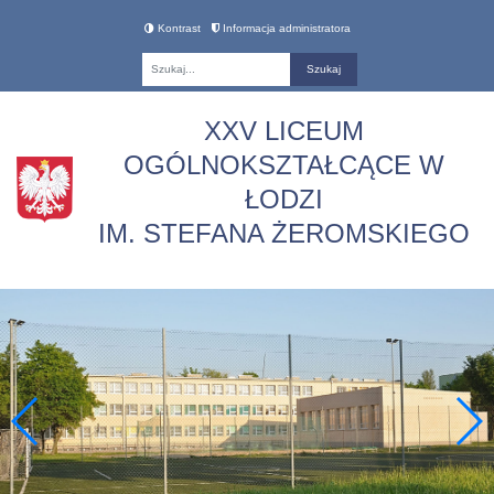
Kontrast
Informacja administratora
Fraza
XXV LICEUM
OGÓLNOKSZTAŁCĄCE W
ŁODZI
IM. STEFANA ŻEROMSKIEGO