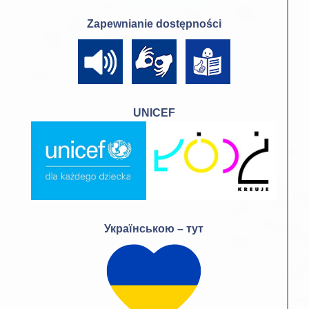
Zapewnianie dostępności
UNICEF
Українською – тут