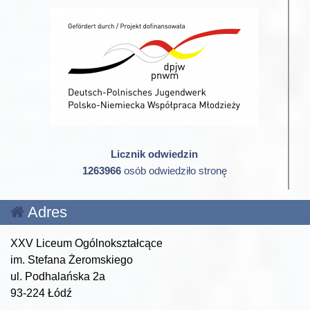
Licznik odwiedzin
1263966
osób odwiedziło stronę
Adres
XXV Liceum Ogólnokształcące
im. Stefana Żeromskiego
ul. Podhalańska 2a
93-224 Łódź