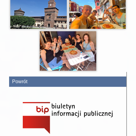
Powrót