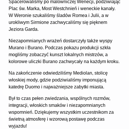
Spacerowaliśmy po malowniczej Wenecji, podziwiając
Plac św. Marka, Most Westchnień i weneckie kanały.
W Weronie szukaliśmy śladów Romea i Julii, a w
urokliwym Sirmione zachwycaliśmy się pięknem
Jeziora Garda.
Niezapomnianych wrażeń dostarczyły także wyspy
Murano i Burano. Podczas pokazu produkcji szkła
mogliśmy zobaczyć kunszt lokalnych mistrzów, a
kolorowe uliczki Burano zachwycały na każdym kroku.
Na zakończenie odwiedziliśmy Mediolan, stolicę
włoskiej mody, gdzie podziwialiśmy imponującą
katedrę Duomo i najważniejsze zabytki miasta.
Był to czas pełen zwiedzania, wspólnych rozmów,
integracji, włoskich smaków i niezapomnianych
wspomnień. Dziękujemy wszystkim uczestnikom za
świetną atmosferę i wzorową postawę podczas
wyjazdu!