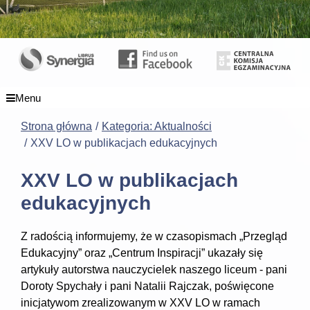
Menu
Strona główna
Kategoria: Aktualności
XXV LO w publikacjach edukacyjnych
XXV LO w publikacjach
edukacyjnych
Z radością informujemy, że w czasopismach „Przegląd
Edukacyjny” oraz „Centrum Inspiracji” ukazały się
artykuły autorstwa nauczycielek naszego liceum - pani
Doroty Spychały i pani Natalii Rajczak, poświęcone
inicjatywom zrealizowanym w XXV LO w ramach