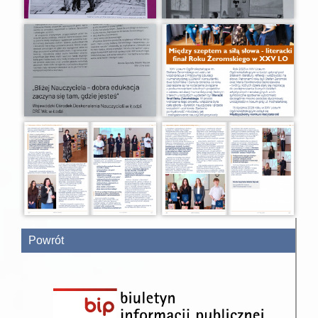
Powrót