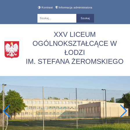
Kontrast
Informacja administratora
Fraza
XXV LICEUM
OGÓLNOKSZTAŁCĄCE W
ŁODZI
IM. STEFANA ŻEROMSKIEGO