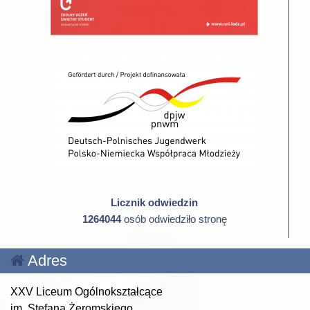
Licznik odwiedzin
1264044
osób odwiedziło stronę
Adres
XXV Liceum Ogólnokształcące
im. Stefana Żeromskiego