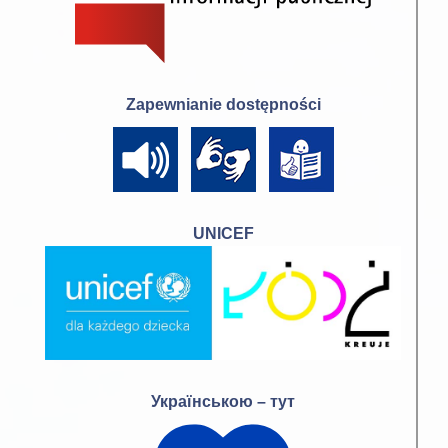
Zapewnianie dostępności
UNICEF
Українською – тут