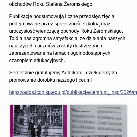
obchodów Roku Stefana Żeromskiego.
Publikacje podsumowują liczne przedsięwzięcia
podejmowane przez społeczność szkolną oraz
uroczystość wieńczącą obchody Roku Żeromskiego.
To dla nas ogromna satysfakcja, że działania naszych
nauczycieli i uczniów zostały dostrzeżone i
zaprezentowane na łamach ogólnodostępnych
czasopism edukacyjnych.
Serdecznie gratulujemy Autorkom i dziękujemy za
promowanie dorobku naszego liceum!
https://adds.lcdnikp.edu.pl/publikacje/centrum_insp/2026/