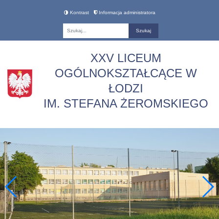
Kontrast
Informacja administratora
Fraza
XXV LICEUM
OGÓLNOKSZTAŁCĄCE W
ŁODZI
IM. STEFANA ŻEROMSKIEGO