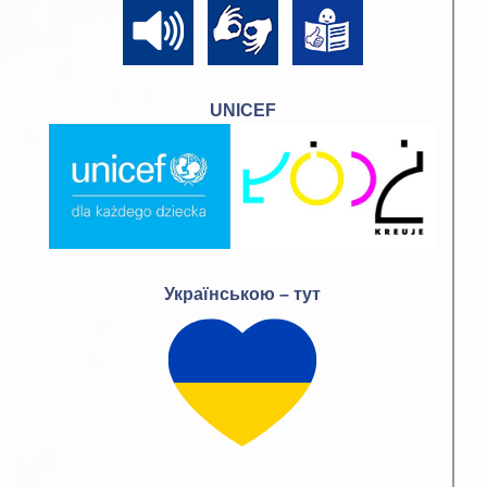
UNICEF
Українською – тут