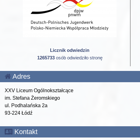
Licznik odwiedzin
1265733
osób odwiedziło stronę
Adres
XXV Liceum Ogólnokształcące
im. Stefana Żeromskiego
ul. Podhalańska 2a
93-224 Łódź
Kontakt