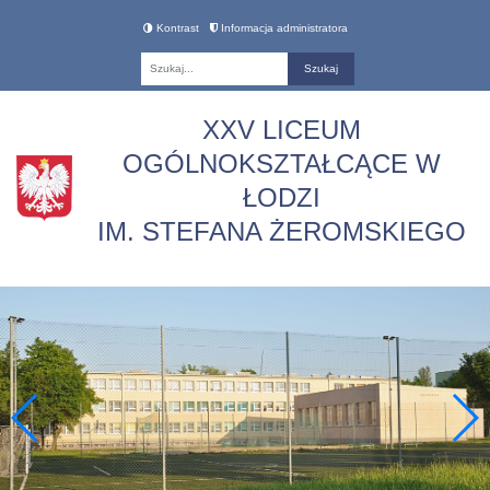
Kontrast
Informacja administratora
Fraza
XXV LICEUM
OGÓLNOKSZTAŁCĄCE W
ŁODZI
IM. STEFANA ŻEROMSKIEGO