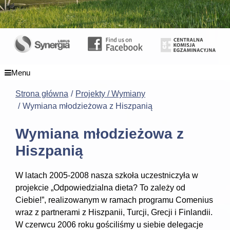
Menu
Strona główna
Projekty / Wymiany
Wymiana młodzieżowa z Hiszpanią
Wymiana młodzieżowa z
Hiszpanią
W latach 2005-2008 nasza szkoła uczestniczyła w
projekcie „Odpowiedzialna dieta? To zależy od
Ciebie!”, realizowanym w ramach programu Comenius
wraz z partnerami z Hiszpanii, Turcji, Grecji i Finlandii.
W czerwcu 2006 roku gościliśmy u siebie delegacje