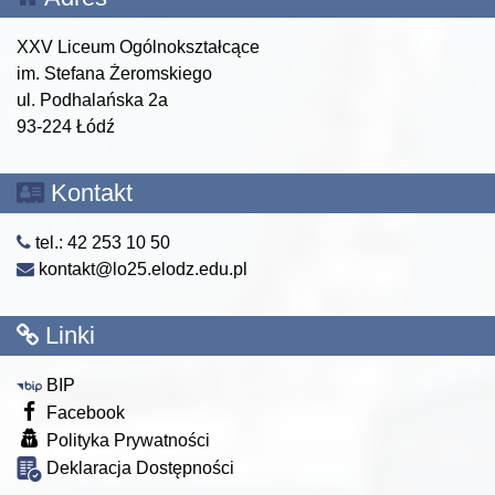
XXV Liceum Ogólnokształcące
im. Stefana Żeromskiego
ul. Podhalańska 2a
93-224 Łódź
Kontakt
tel.: 42 253 10 50
kontakt@lo25.elodz.edu.pl
Linki
BIP
Facebook
Polityka Prywatności
Deklaracja Dostępności