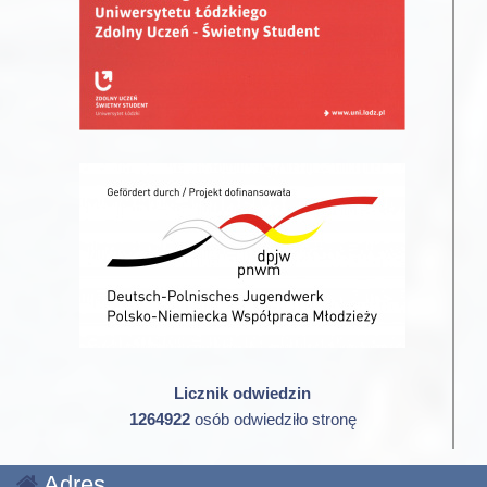
Licznik odwiedzin
1264922
osób odwiedziło stronę
Adres