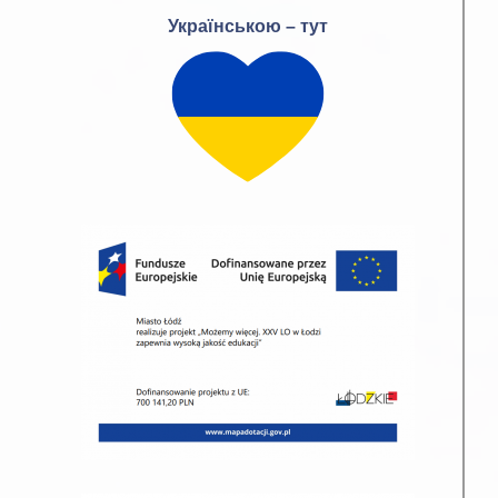
Українською – тут