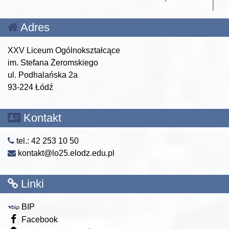
Adres
XXV Liceum Ogólnokształcące
im. Stefana Żeromskiego
ul. Podhalańska 2a
93-224 Łódź
Kontakt
tel.: 42 253 10 50
kontakt@lo25.elodz.edu.pl
Linki
BIP
Facebook