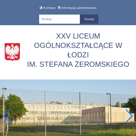
Kontrast
Informacja administratora
Fraza
XXV LICEUM
OGÓLNOKSZTAŁCĄCE W
ŁODZI
IM. STEFANA ŻEROMSKIEGO