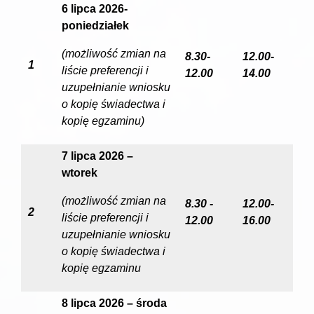
6 lipca 2026-
poniedziałek
(możliwość zmian na
8.30-
12.00-
1
liście preferencji i
12.00
14.00
uzupełnianie wniosku
o kopię świadectwa i
kopię egzaminu)
7 lipca 2026 –
wtorek
(możliwość zmian na
8.30 -
12.00-
2
liście preferencji i
12.00
16.00
uzupełnianie wniosku
o kopię świadectwa i
kopię egzaminu
8 lipca 2026 – środa