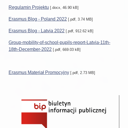
Regulamin Projektu
[.docx, 46.90 kB]
Erasmus Blog - Poland 2022
[.pdf, 3.74 MB]
Erasmus Blog - Latvia 2022
[.pdf, 912.62 kB]
Group-mobility-of-school-pupils-report-Latvia-11th-
18th-December-2022
[.pdf, 669.03 kB]
Erasmus Materiał Promocyjny
[.pdf, 2.73 MB]