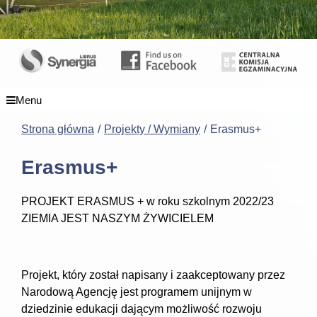
Menu
Strona główna
Projekty / Wymiany
Erasmus+
Erasmus+
PROJEKT ERASMUS + w roku szkolnym 2022/23
ZIEMIA JEST NASZYM ŻYWICIELEM
Projekt, który został napisany i zaakceptowany przez
Narodową Agencję jest programem unijnym w
dziedzinie edukacji dającym możliwość rozwoju