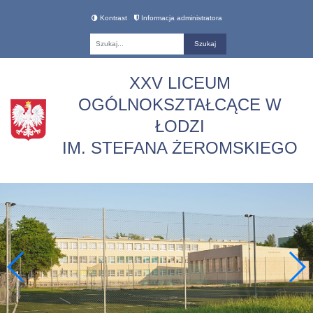
Kontrast
Informacja administratora
Fraza
XXV LICEUM
OGÓLNOKSZTAŁCĄCE W
ŁODZI
IM. STEFANA ŻEROMSKIEGO