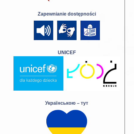
Zapewnianie dostępności
UNICEF
Українською – тут