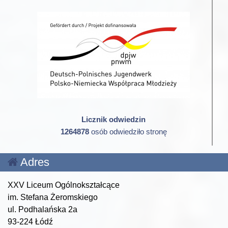
Licznik odwiedzin
1264878
osób odwiedziło stronę
Adres
XXV Liceum Ogólnokształcące
im. Stefana Żeromskiego
ul. Podhalańska 2a
93-224 Łódź