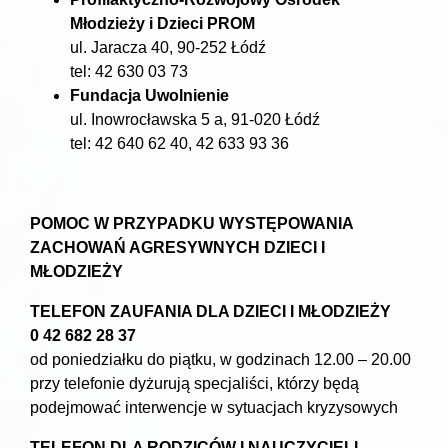
Młodzieży i Dzieci PROM
ul. Jaracza 40, 90-252 Łódź
tel: 42 630 03 73
Fundacja Uwolnienie
ul. Inowrocławska 5 a, 91-020 Łódź
tel: 42 640 62 40, 42 633 93 36
POMOC W PRZYPADKU WYSTĘPOWANIA
ZACHOWAŃ AGRESYWNYCH DZIECI I
MŁODZIEŻY
TELEFON ZAUFANIA DLA DZIECI I MŁODZIEŻY
0 42 682 28 37
od poniedziałku do piątku, w godzinach 12.00 – 20.00
przy telefonie dyżurują specjaliści, którzy będą
podejmować interwencje w sytuacjach kryzysowych
TELEFON DLA RODZICÓW I NAUCZYCIELI