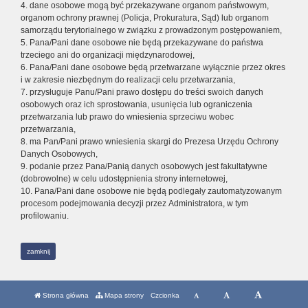
4. dane osobowe mogą być przekazywane organom państwowym,
organom ochrony prawnej (Policja, Prokuratura, Sąd) lub organom
samorządu terytorialnego w związku z prowadzonym postępowaniem,
5. Pana/Pani dane osobowe nie będą przekazywane do państwa
trzeciego ani do organizacji międzynarodowej,
6. Pana/Pani dane osobowe będą przetwarzane wyłącznie przez okres
i w zakresie niezbędnym do realizacji celu przetwarzania,
7. przysługuje Panu/Pani prawo dostępu do treści swoich danych
osobowych oraz ich sprostowania, usunięcia lub ograniczenia
przetwarzania lub prawo do wniesienia sprzeciwu wobec
przetwarzania,
8. ma Pan/Pani prawo wniesienia skargi do Prezesa Urzędu Ochrony
Danych Osobowych,
9. podanie przez Pana/Panią danych osobowych jest fakultatywne
(dobrowolne) w celu udostępnienia strony internetowej,
10. Pana/Pani dane osobowe nie będą podlegały zautomatyzowanym
procesom podejmowania decyzji przez Administratora, w tym
profilowaniu.
zamknij
Strona główna
Mapa strony
Czcionka