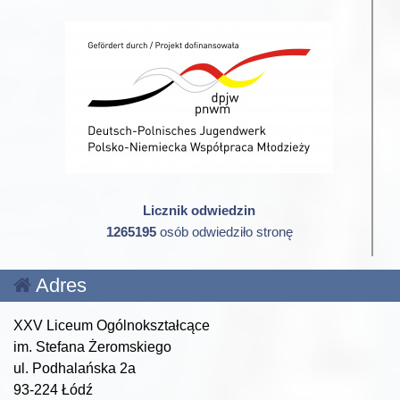
Licznik odwiedzin
1265195
osób odwiedziło stronę
Adres
XXV Liceum Ogólnokształcące
im. Stefana Żeromskiego
ul. Podhalańska 2a
93-224 Łódź