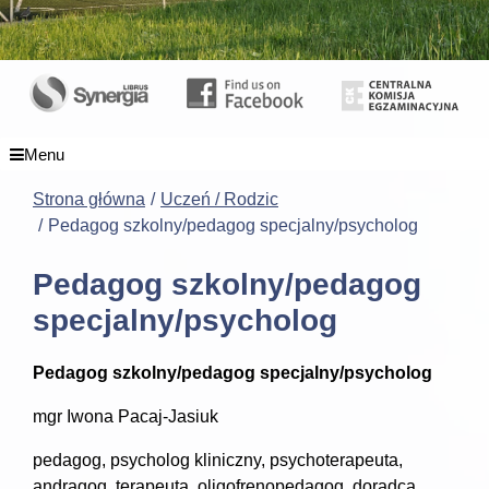
Menu
Strona główna
Uczeń / Rodzic
Pedagog szkolny/pedagog specjalny/psycholog
Pedagog szkolny/pedagog
specjalny/psycholog
Pedagog szkolny/pedagog specjalny/psycholog
mgr Iwona Pacaj-Jasiuk
pedagog, psycholog kliniczny, psychoterapeuta,
andragog, terapeuta, oligofrenopedagog, doradca