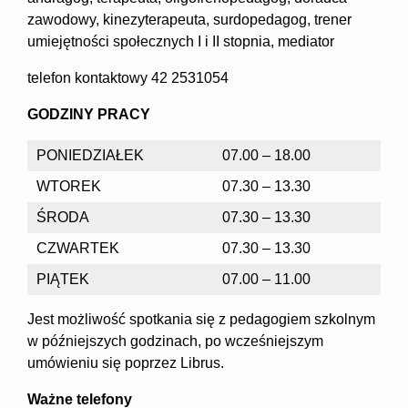
zawodowy, kinezyterapeuta, surdopedagog, trener
umiejętności społecznych I i II stopnia, mediator
telefon kontaktowy 42 2531054
GODZINY PRACY
PONIEDZIAŁEK
07.00 – 18.00
WTOREK
07.30 – 13.30
ŚRODA
07.30 – 13.30
CZWARTEK
07.30 – 13.30
PIĄTEK
07.00 – 11.00
Jest możliwość spotkania się z pedagogiem szkolnym
w późniejszych godzinach, po wcześniejszym
umówieniu się poprzez Librus.
Ważne telefony