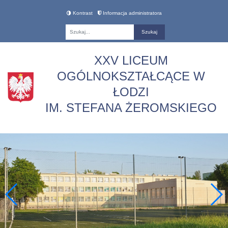
Kontrast
Informacja administratora
Fraza
XXV LICEUM
OGÓLNOKSZTAŁCĄCE W
ŁODZI
IM. STEFANA ŻEROMSKIEGO