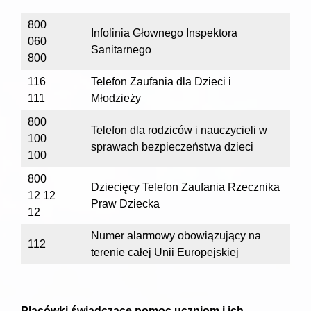
800
Infolinia Głownego Inspektora
060
Sanitarnego
800
116
Telefon Zaufania dla Dzieci i
111
Młodzieży
800
Telefon dla rodziców i nauczycieli w
100
sprawach bezpieczeństwa dzieci
100
800
Dziecięcy Telefon Zaufania Rzecznika
12 12
Praw Dziecka
12
Numer alarmowy obowiązujący na
112
terenie całej Unii Europejskiej
Placówki świadczące pomoc uczniom i ich