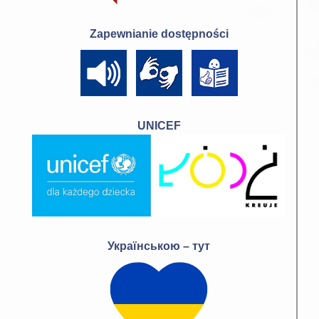
Zapewnianie dostępności
UNICEF
Українською – тут