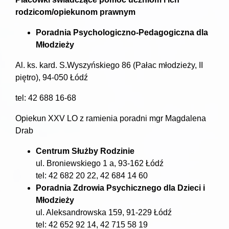
rodzicom/opiekunom prawnym
Poradnia Psychologiczno-Pedagogiczna dla
Młodzieży
Al. ks. kard. S.Wyszyńskiego 86 (Pałac młodzieży, II
piętro), 94-050 Łódź
tel: 42 688 16-68
Opiekun XXV LO z ramienia poradni mgr Magdalena
Drab
Centrum Służby Rodzinie
ul. Broniewskiego 1 a, 93-162 Łódź
tel: 42 682 20 22, 42 684 14 60
Poradnia Zdrowia Psychicznego dla Dzieci i
Młodzieży
ul. Aleksandrowska 159, 91-229 Łódź
tel: 42 652 92 14, 42 715 58 19