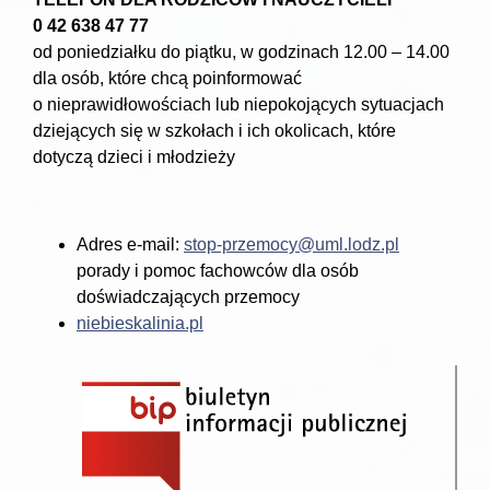
0 42 638 47 77
od poniedziałku do piątku, w godzinach 12.00 – 14.00
dla osób, które chcą poinformować
o nieprawidłowościach lub niepokojących sytuacjach
dziejących się w szkołach i ich okolicach, które
dotyczą dzieci i młodzieży
Adres e-mail:
stop-przemocy@uml.lodz.pl
porady i pomoc fachowców dla osób
doświadczających przemocy
niebieskalinia.pl