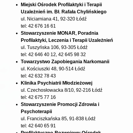
Miejski Ośrodek Profilaktyki i Terapii
Uzależnień im. Bł. Rafała Chylińskiego
ul. Niciarniana 41, 92-320 Łódź
tel: 42 676 16 61
Stowarzyszenie MONAR, Poradnia
Profilaktyki, Leczenia i Terapii Uzależnień
ul. Tuszyńska 106, 93-305 Łódź
tel: 42 646 40 12, 42 645 98 32
Towarzystwo Zapobiegania Narkomanii
ul. Kościuszki 48, 90-514 Łódź
tel: 42 632 78 43
Klinika Psychiatrii Młodzieżowej
ul. Czechosłowacka 8/10, 92-216 Łódź
tel: 42 675 77 16
Stowarzyszenie Promocji Zdrowia i
Psychoterapii
ul. Franciszkańska 85, 91-838 Łódź
tel: 42 640 65 91
Profilaktyczno-Rozwojowy Ośrodek