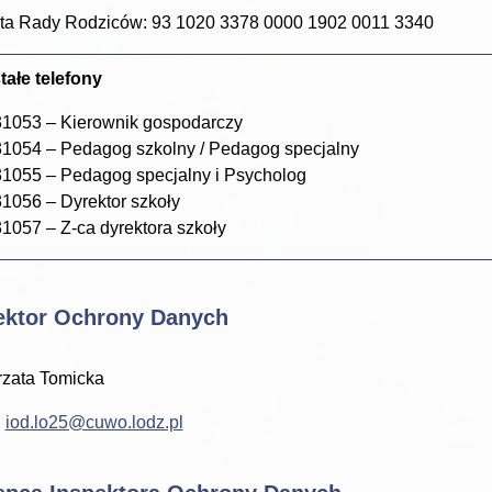
ta Rady Rodziców: 93 1020 3378 0000 1902 0011 3340
ałe telefony
1053 – Kierownik gospodarczy
1054 – Pedagog szkolny / Pedagog specjalny
1055 – Pedagog specjalny i Psycholog
1056 – Dyrektor szkoły
1057 – Z-ca dyrektora szkoły
ektor Ochrony Danych
zata Tomicka
:
iod.lo25@cuwo.lodz.pl