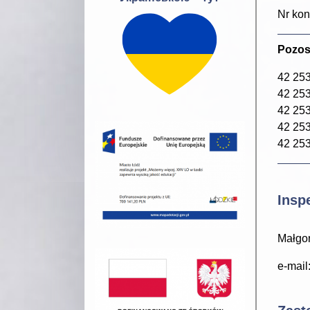
Nr kon
Pozost
42 253
42 253
42 253
42 253
42 253
Insp
Małgor
e-mail