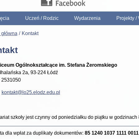
ęcia
Uczeń / Rodzic
Wydarzenia
Projekty 
a główna
Kontakt
takt
iceum Ogólnokształcące im. Stefana Żeromskiego
dhalańska 2a, 93-224 Łódź
42 2531050
:
kontakt@lo25.elodz.edu.pl
ariat szkoły jest czynny od poniedziałku do piątku w godzinach 
ta dla wpłat za duplikaty dokumentów:
85 1240 1037 1111 0011