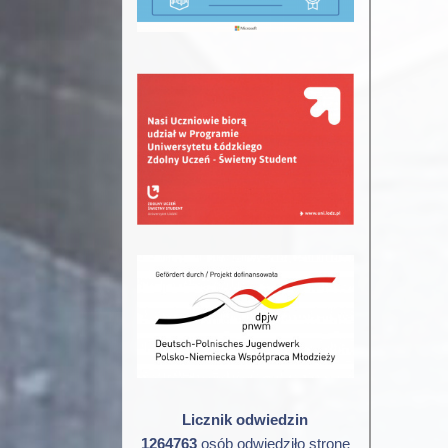
Licznik odwiedzin
1264763
osób odwiedziło stronę