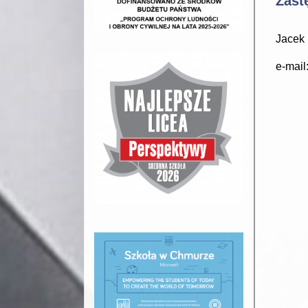
Zast
Jacek 
e-mail