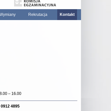
/ Wymiany
Rekrutacja
Kontakt
8.00 – 16.00
 0912 4895