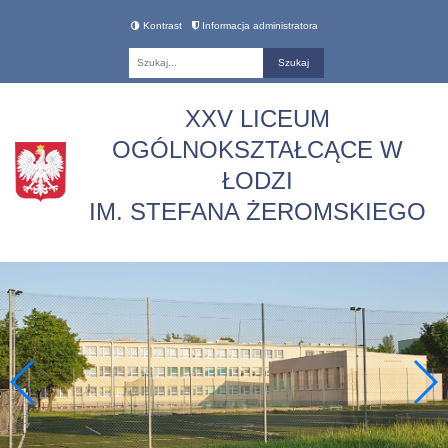
Kontrast
Informacja administratora
Fraza
XXV LICEUM
OGÓLNOKSZTAŁCĄCE W
ŁODZI
IM. STEFANA ŻEROMSKIEGO