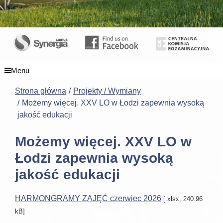
Menu
Strona główna
Projekty / Wymiany
Możemy więcej. XXV LO w Łodzi zapewnia wysoką
jakość edukacji
Możemy więcej. XXV LO w
Łodzi zapewnia wysoką
jakość edukacji
HARMONGRAMY ZAJĘĆ czerwiec 2026
[.xlsx, 240.96
kB]