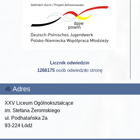
Licznik odwiedzin
1266175
osób odwiedziło stronę
Adres
XXV Liceum Ogólnokształcące
im. Stefana Żeromskiego
ul. Podhalańska 2a
93-224 Łódź