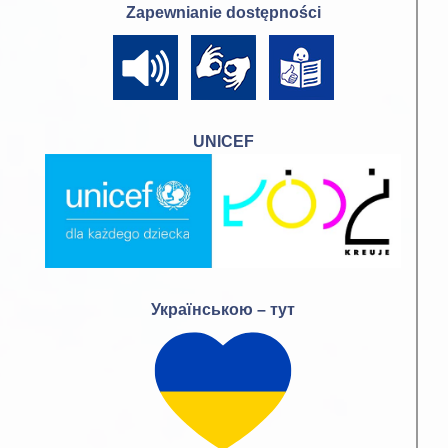
Zapewnianie dostępności
UNICEF
Українською – тут