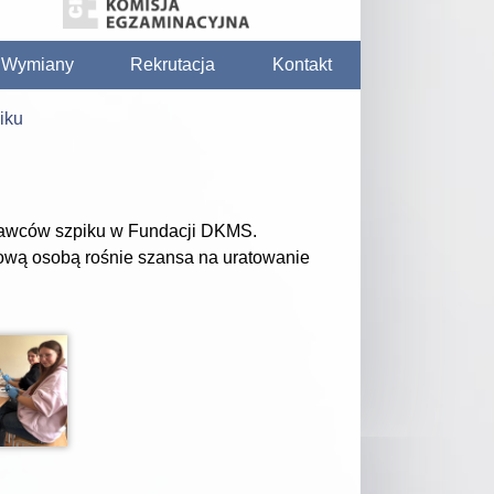
/ Wymiany
Rekrutacja
Kontakt
iku
h dawców szpiku w Fundacji DKMS.
nową osobą rośnie szansa na uratowanie