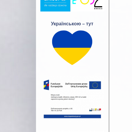
Українською – тут