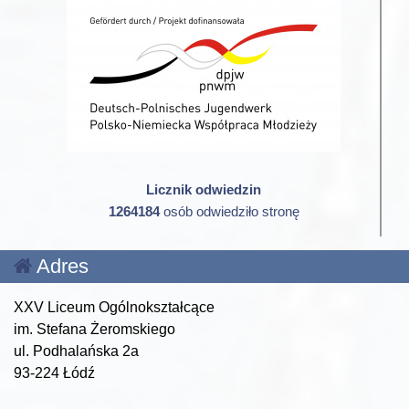
Licznik odwiedzin
1264184
osób odwiedziło stronę
Adres
XXV Liceum Ogólnokształcące
im. Stefana Żeromskiego
ul. Podhalańska 2a
93-224 Łódź