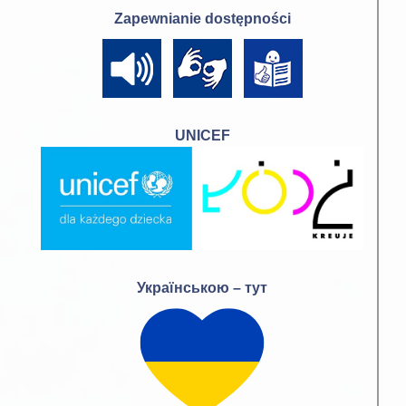
Zapewnianie dostępności
UNICEF
Українською – тут