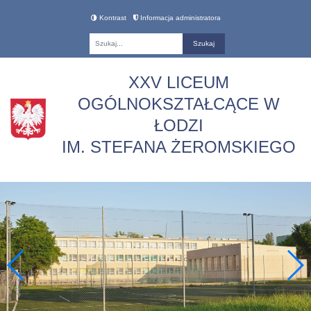
Kontrast
Informacja administratora
Fraza
XXV LICEUM
OGÓLNOKSZTAŁCĄCE W
ŁODZI
IM. STEFANA ŻEROMSKIEGO