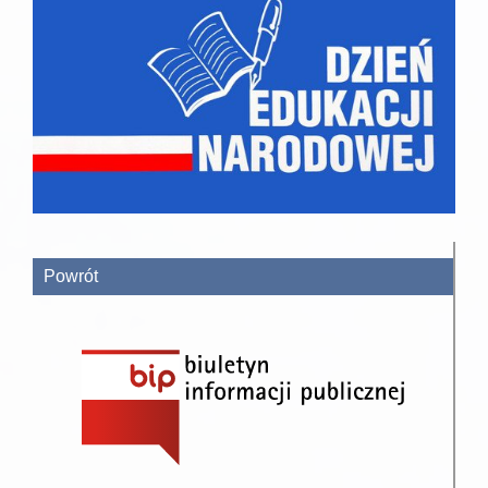
Powrót