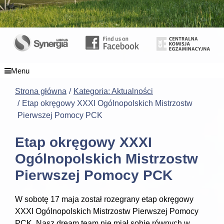
Menu
Strona główna
Kategoria: Aktualności
Etap okręgowy XXXI Ogólnopolskich Mistrzostw
Pierwszej Pomocy PCK
Etap okręgowy XXXI
Ogólnopolskich Mistrzostw
Pierwszej Pomocy PCK
W sobotę 17 maja został rozegrany etap okręgowy
XXXI Ogólnopolskich Mistrzostw Pierwszej Pomocy
PCK. Nasz dream team nie miał sobie równych w