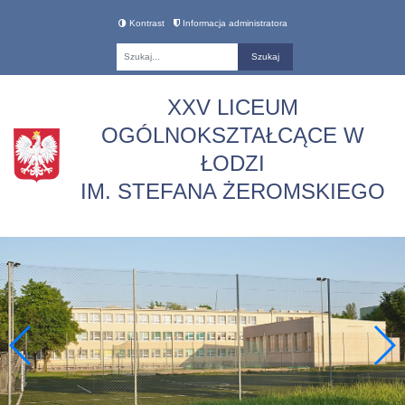
Kontrast
Informacja administratora
Fraza
XXV LICEUM
OGÓLNOKSZTAŁCĄCE W
ŁODZI
IM. STEFANA ŻEROMSKIEGO