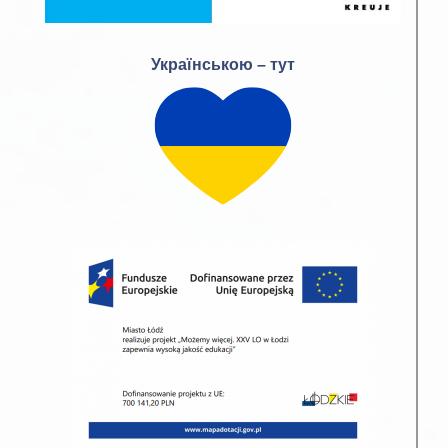
Українською – тут