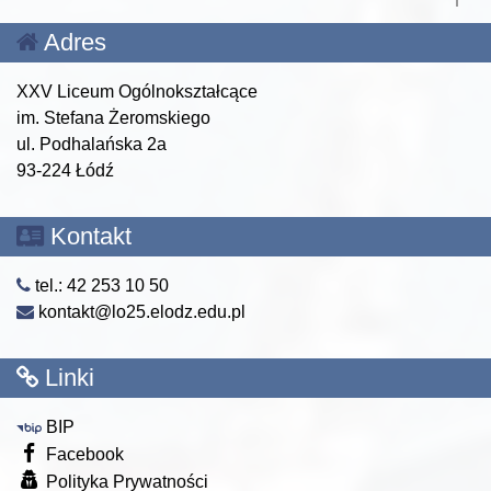
Adres
XXV Liceum Ogólnokształcące
im. Stefana Żeromskiego
ul. Podhalańska 2a
93-224 Łódź
Kontakt
tel.: 42 253 10 50
kontakt@lo25.elodz.edu.pl
Linki
BIP
Facebook
Polityka Prywatności