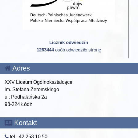
Licznik odwiedzin
1263444
osób odwiedziło stronę
Adres
XXV Liceum Ogólnokształcące
im. Stefana Żeromskiego
ul. Podhalańska 2a
93-224 Łódź
Kontakt
tel.: 42 253 10 50