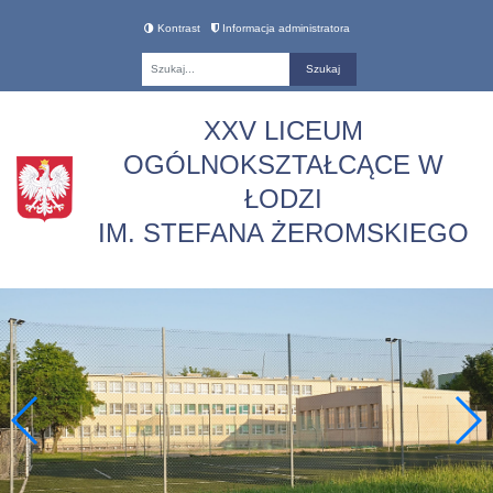
Kontrast
Informacja administratora
Fraza
XXV LICEUM
OGÓLNOKSZTAŁCĄCE W
ŁODZI
IM. STEFANA ŻEROMSKIEGO