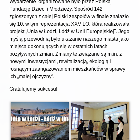
Wydarzenie organizowane było przez Polską
Fundację Dzieci i Młodzieży. Spośród 142
zgłoszonych z całej Polski zespołów w finale znalazło
się 10, w tym reprezentacja XXV LO, która realizowała
projekt „Unia w Łodzi, Łódź w Unii Europejskiej". Jego
myślą przewodnią było ukazanie naszego miasta jako
miejsca dokonujących się w ostatnich latach
pozytywnych zmian. Zmiany te związane są m.in. z
nowymi inwestycjami, rewitalizacją, ekologią i
rosnącym zaangażowaniem mieszkańców w sprawy
ich „małej ojczyzny”.
Gratulujemy sukcesu!