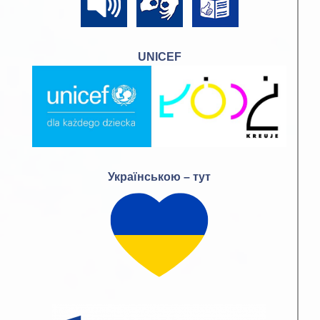
UNICEF
Українською – тут