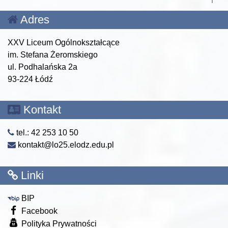
Adres
XXV Liceum Ogólnokształcące
im. Stefana Żeromskiego
ul. Podhalańska 2a
93-224 Łódź
Kontakt
tel.: 42 253 10 50
kontakt@lo25.elodz.edu.pl
Linki
BIP
Facebook
Polityka Prywatności