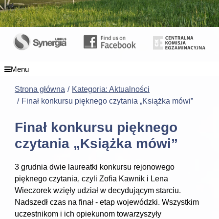
Menu
Strona główna
Kategoria: Aktualności
Finał konkursu pięknego czytania „Książka mówi”
Finał konkursu pięknego
czytania „Książka mówi”
3 grudnia dwie laureatki konkursu rejonowego
pięknego czytania, czyli Zofia Kawnik i Lena
Wieczorek wzięły udział w decydującym starciu.
Nadszedł czas na finał - etap wojewódzki. Wszystkim
uczestnikom i ich opiekunom towarzyszyły