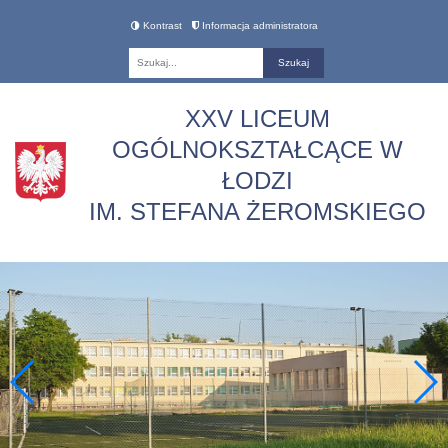
Kontrast
Informacja administratora
Fraza
XXV LICEUM
OGÓLNOKSZTAŁCĄCE W
ŁODZI
IM. STEFANA ŻEROMSKIEGO