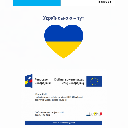
Українською – тут