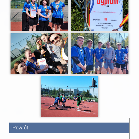
Powrót