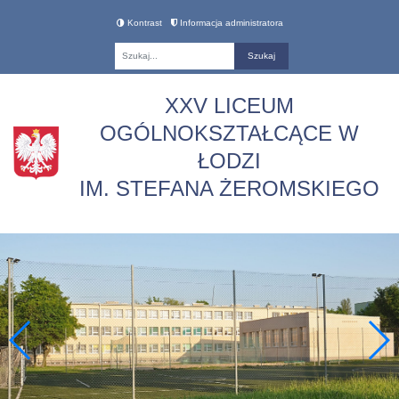
Kontrast
Informacja administratora
Fraza
XXV LICEUM
OGÓLNOKSZTAŁCĄCE W
ŁODZI
IM. STEFANA ŻEROMSKIEGO