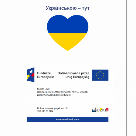
Українською – тут