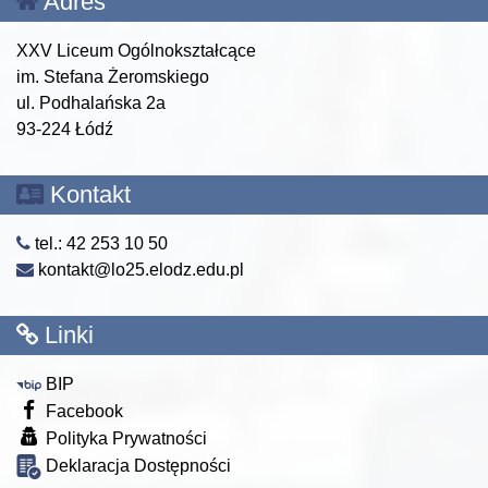
Adres
XXV Liceum Ogólnokształcące
im. Stefana Żeromskiego
ul. Podhalańska 2a
93-224 Łódź
Kontakt
tel.: 42 253 10 50
kontakt@lo25.elodz.edu.pl
Linki
BIP
Facebook
Polityka Prywatności
Deklaracja Dostępności