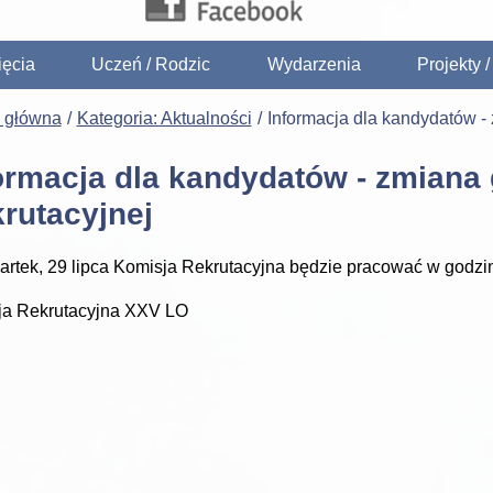
ięcia
Uczeń / Rodzic
Wydarzenia
Projekty 
a główna
Kategoria: Aktualności
Informacja dla kandydatów -
ormacja dla kandydatów - zmiana 
rutacyjnej
rtek, 29 lipca Komisja Rekrutacyjna będzie pracować w godzin
ja Rekrutacyjna XXV LO