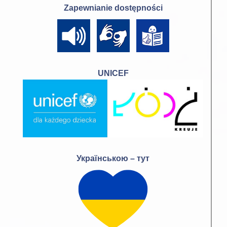
Zapewnianie dostępności
UNICEF
Українською – тут