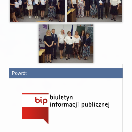
Powrót