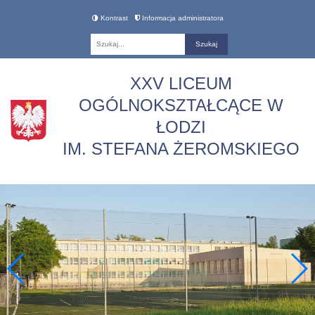
Kontrast
Informacja administratora
Fraza
XXV LICEUM
OGÓLNOKSZTAŁCĄCE W
ŁODZI
IM. STEFANA ŻEROMSKIEGO