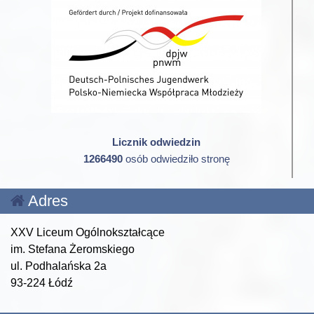
Licznik odwiedzin
1266490
osób odwiedziło stronę
Adres
XXV Liceum Ogólnokształcące
im. Stefana Żeromskiego
ul. Podhalańska 2a
93-224 Łódź