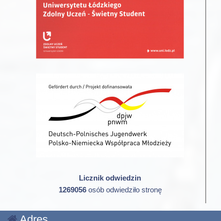
Licznik odwiedzin
1269056
osób odwiedziło stronę
Adres