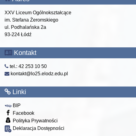
XXV Liceum Ogólnokształcące
im. Stefana Żeromskiego
ul. Podhalańska 2a
93-224 Łódź
Kontakt
tel.: 42 253 10 50
kontakt@lo25.elodz.edu.pl
Linki
BIP
Facebook
Polityka Prywatności
Deklaracja Dostępności