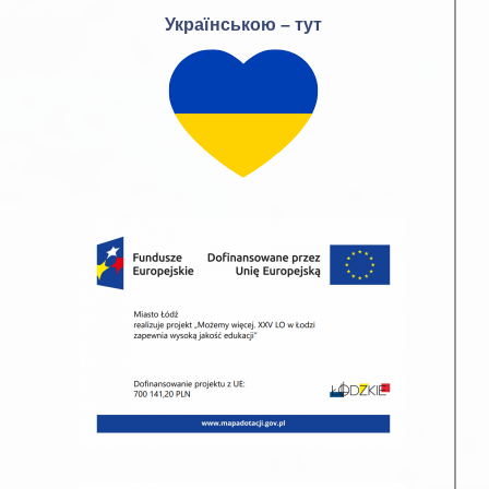
Українською – тут