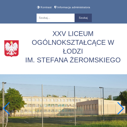
Kontrast
Informacja administratora
Fraza
XXV LICEUM
OGÓLNOKSZTAŁCĄCE W
ŁODZI
IM. STEFANA ŻEROMSKIEGO