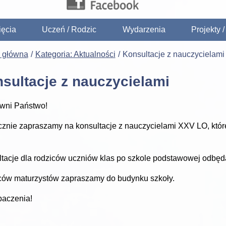
ięcia
Uczeń / Rodzic
Wydarzenia
Projekty 
a główna
Kategoria: Aktualności
Konsultacje z nauczycielami
sultacje z nauczycielami
wni Państwo!
znie zapraszamy na konsultacje z nauczycielami XXV LO, które 
tacje dla rodziców uczniów klas po szkole podstawowej odbędą
ów maturzystów zapraszamy do budynku szkoły.
baczenia!