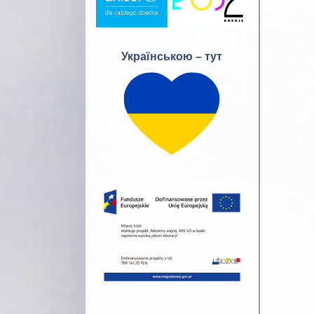
Українською – тут