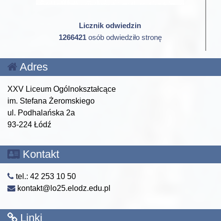
Licznik odwiedzin
1266421
osób odwiedziło stronę
Adres
XXV Liceum Ogólnokształcące
im. Stefana Żeromskiego
ul. Podhalańska 2a
93-224 Łódź
Kontakt
tel.: 42 253 10 50
kontakt@lo25.elodz.edu.pl
Linki