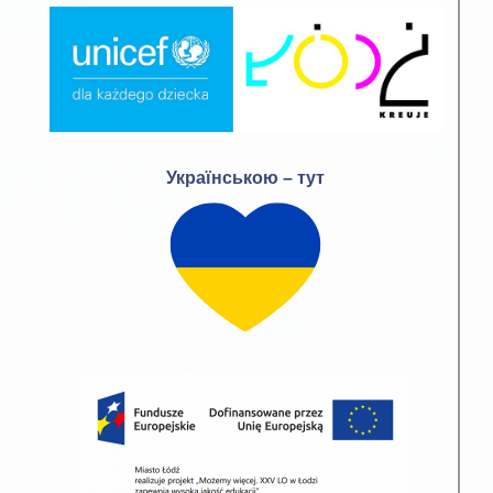
Українською – тут