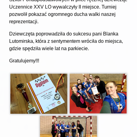
Uczennice XXV LO wywalczyły II miejsce. Turniej
pozwolił pokazać ogromnego ducha walki naszej
reprezentacji.
Dziewczęta poprowadziła do sukcesu pani Blanka
Lutomirska, która z sentymentem wróciła do miejsca,
gdzie spędziła wiele lat na parkiecie.
Gratulujemy!!!