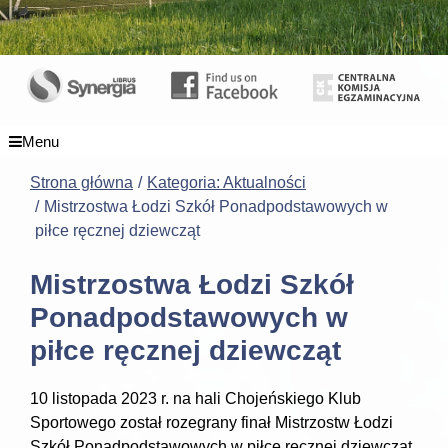
Menu
Strona główna
Kategoria: Aktualności
Mistrzostwa Łodzi Szkół Ponadpodstawowych w
piłce ręcznej dziewcząt
Mistrzostwa Łodzi Szkół
Ponadpodstawowych w
piłce ręcznej dziewcząt
10 listopada 2023 r. na hali Chojeńskiego Klub
Sportowego został rozegrany finał Mistrzostw Łodzi
Szkół Ponadpodstawowych w piłce ręcznej dziewcząt.