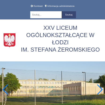
Kontrast
Informacja administratora
Fraza
XXV LICEUM
OGÓLNOKSZTAŁCĄCE W
ŁODZI
IM. STEFANA ŻEROMSKIEGO