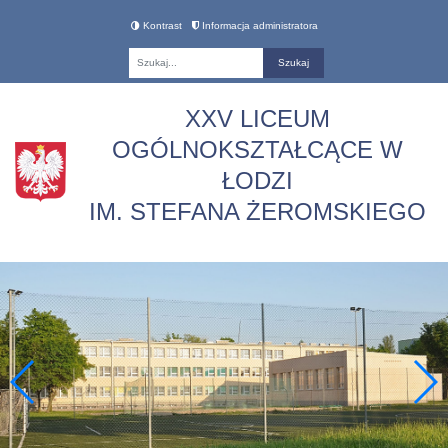
Kontrast
Informacja administratora
Fraza
XXV LICEUM
OGÓLNOKSZTAŁCĄCE W
ŁODZI
IM. STEFANA ŻEROMSKIEGO