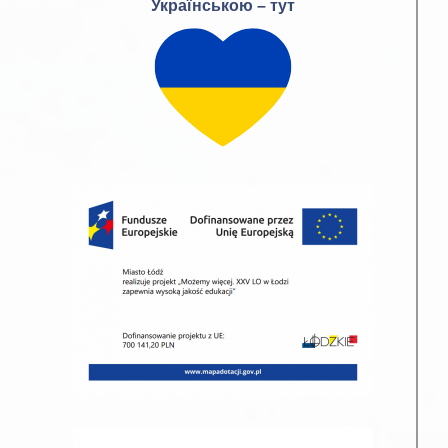
Українською – тут