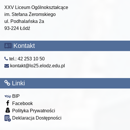
XXV Liceum Ogólnokształcące
im. Stefana Żeromskiego
ul. Podhalańska 2a
93-224 Łódź
Kontakt
tel.: 42 253 10 50
kontakt@lo25.elodz.edu.pl
Linki
BIP
Facebook
Polityka Prywatności
Deklaracja Dostępności