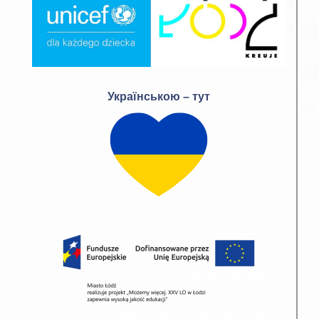
Українською – тут