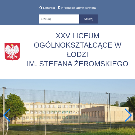
Kontrast
Informacja administratora
Fraza
XXV LICEUM
OGÓLNOKSZTAŁCĄCE W
ŁODZI
IM. STEFANA ŻEROMSKIEGO