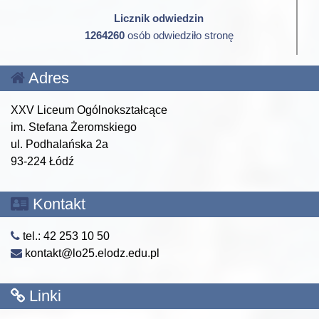
Licznik odwiedzin
1264260
osób odwiedziło stronę
Adres
XXV Liceum Ogólnokształcące
im. Stefana Żeromskiego
ul. Podhalańska 2a
93-224 Łódź
Kontakt
tel.: 42 253 10 50
kontakt@lo25.elodz.edu.pl
Linki