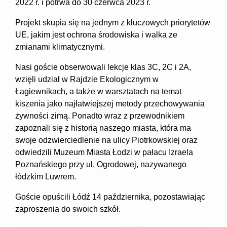
2022 r. i potrwa do 30 czerwca 2023 r.
Projekt skupia się na jednym z kluczowych priorytetów
UE, jakim jest ochrona środowiska i walka ze
zmianami klimatycznymi.
Nasi goście obserwowali lekcje klas 3C, 2C i 2A,
wzięli udział w Rajdzie Ekologicznym w
Łagiewnikach, a także w warsztatach na temat
kiszenia jako najłatwiejszej metody przechowywania
żywności zimą. Ponadto wraz z przewodnikiem
zapoznali się z historią naszego miasta, która ma
swoje odzwierciedlenie na ulicy Piotrkowskiej oraz
odwiedzili Muzeum Miasta Łodzi w pałacu Izraela
Poznańskiego przy ul. Ogrodowej, nazywanego
łódzkim Luwrem.
Goście opuścili Łódź 14 października, pozostawiając
zaproszenia do swoich szkół.