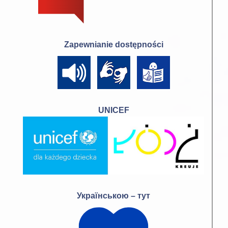
Zapewnianie dostępności
UNICEF
Українською – тут