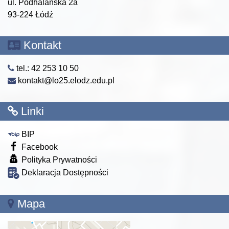
ul. Podhalańska 2a
93-224 Łódź
Kontakt
tel.: 42 253 10 50
kontakt@lo25.elodz.edu.pl
Linki
BIP
Facebook
Polityka Prywatności
Deklaracja Dostępności
Mapa