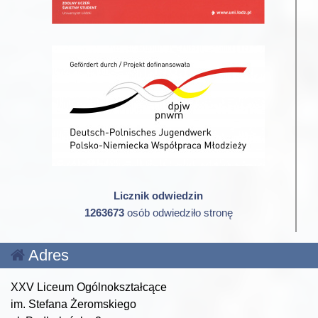
Licznik odwiedzin
1263673
osób odwiedziło stronę
Adres
XXV Liceum Ogólnokształcące
im. Stefana Żeromskiego