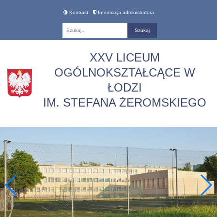
Kontrast
Informacja administratora
Fraza
XXV LICEUM
OGÓLNOKSZTAŁCĄCE W
ŁODZI
IM. STEFANA ŻEROMSKIEGO