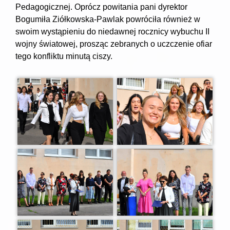
Pedagogicznej. Oprócz powitania pani dyrektor
Bogumiła Ziółkowska-Pawlak powróciła również w
swoim wystąpieniu do niedawnej rocznicy wybuchu II
wojny światowej, prosząc zebranych o uczczenie ofiar
tego konfliktu minutą ciszy.