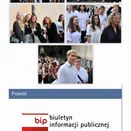
Powrót