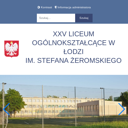
Kontrast
Informacja administratora
Fraza
XXV LICEUM
OGÓLNOKSZTAŁCĄCE W
ŁODZI
IM. STEFANA ŻEROMSKIEGO