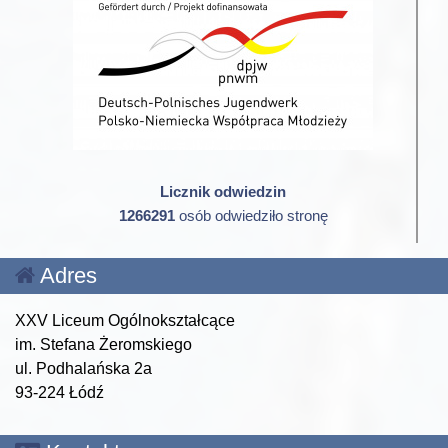
Licznik odwiedzin
1266291
osób odwiedziło stronę
Adres
XXV Liceum Ogólnokształcące
im. Stefana Żeromskiego
ul. Podhalańska 2a
93-224 Łódź