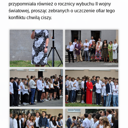
przypomniała również o rocznicy wybuchu II wojny
światowej, prosząc zebranych o uczczenie ofiar tego
konfliktu chwilą ciszy.