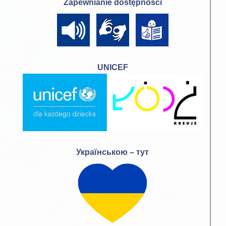
Zapewnianie dostępności
UNICEF
Українською – тут