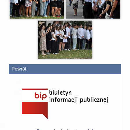
Powrót