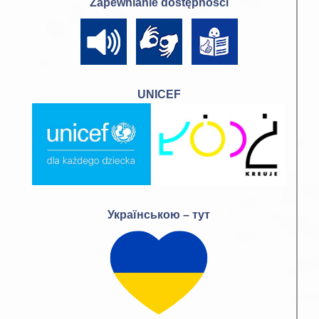
Zapewnianie dostępności
UNICEF
Українською – тут