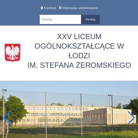
Kontrast
Informacja administratora
Fraza
XXV LICEUM
OGÓLNOKSZTAŁCĄCE W
ŁODZI
IM. STEFANA ŻEROMSKIEGO