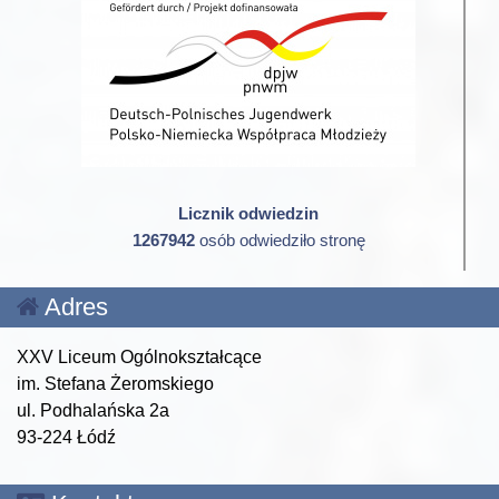
Licznik odwiedzin
1267942
osób odwiedziło stronę
Adres
XXV Liceum Ogólnokształcące
im. Stefana Żeromskiego
ul. Podhalańska 2a
93-224 Łódź