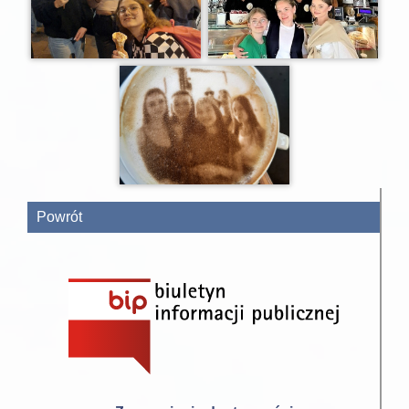
Powrót