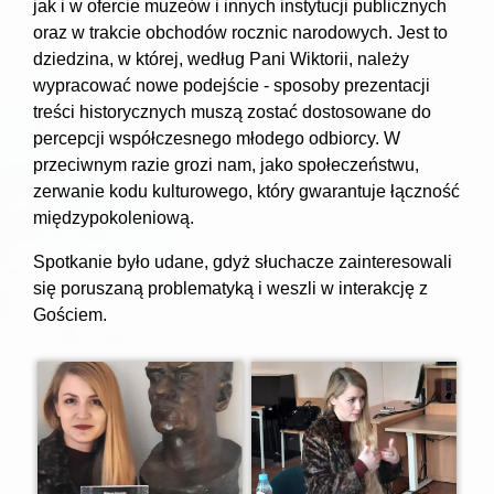
jak i w ofercie muzeów i innych instytucji publicznych
oraz w trakcie obchodów rocznic narodowych. Jest to
dziedzina, w której, według Pani Wiktorii, należy
wypracować nowe podejście - sposoby prezentacji
treści historycznych muszą zostać dostosowane do
percepcji współczesnego młodego odbiorcy. W
przeciwnym razie grozi nam, jako społeczeństwu,
zerwanie kodu kulturowego, który gwarantuje łączność
międzypokoleniową.
Spotkanie było udane, gdyż słuchacze zainteresowali
się poruszaną problematyką i weszli w interakcję z
Gościem.