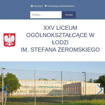
Kontrast
Informacja administratora
Fraza
XXV LICEUM
OGÓLNOKSZTAŁCĄCE W
ŁODZI
IM. STEFANA ŻEROMSKIEGO