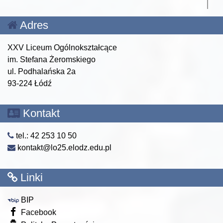
Adres
XXV Liceum Ogólnokształcące
im. Stefana Żeromskiego
ul. Podhalańska 2a
93-224 Łódź
Kontakt
tel.: 42 253 10 50
kontakt@lo25.elodz.edu.pl
Linki
BIP
Facebook