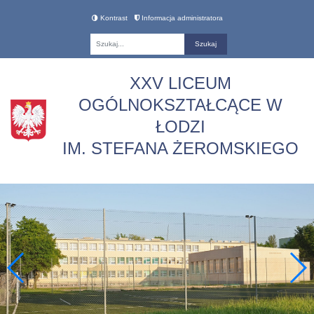
Kontrast
Informacja administratora
Fraza
XXV LICEUM
OGÓLNOKSZTAŁCĄCE W
ŁODZI
IM. STEFANA ŻEROMSKIEGO