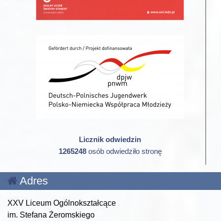
Licznik odwiedzin
1265248
osób odwiedziło stronę
Adres
XXV Liceum Ogólnokształcące
im. Stefana Żeromskiego