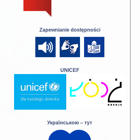
Zapewnianie dostępności
UNICEF
Українською – тут