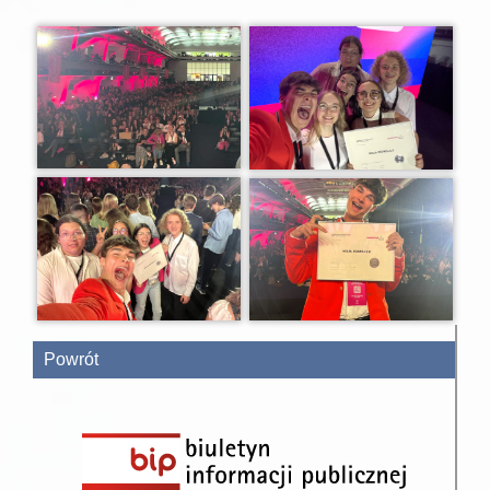
Powrót