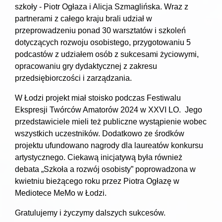
szkoły - Piotr Ogłaza i Alicja Szmaglińska. Wraz z
partnerami z całego kraju brali udział w
przeprowadzeniu ponad 30 warsztatów i szkoleń
dotyczących rozwoju osobistego, przygotowaniu 5
podcastów z udziałem osób z sukcesami życiowymi,
opracowaniu gry dydaktycznej z zakresu
przedsiębiorczości i zarządzania.
W Łodzi projekt miał stoisko podczas Festiwalu
Ekspresji Twórców Amatorów 2024 w XXVI LO. Jego
przedstawiciele mieli też publiczne wystąpienie wobec
wszystkich uczestników. Dodatkowo ze środków
projektu ufundowano nagrody dla laureatów konkursu
artystycznego. Ciekawą inicjatywą była również
debata „Szkoła a rozwój osobisty” poprowadzona w
kwietniu bieżącego roku przez Piotra Ogłazę w
Mediotece MeMo w Łodzi.
Gratulujemy i życzymy dalszych sukcesów.