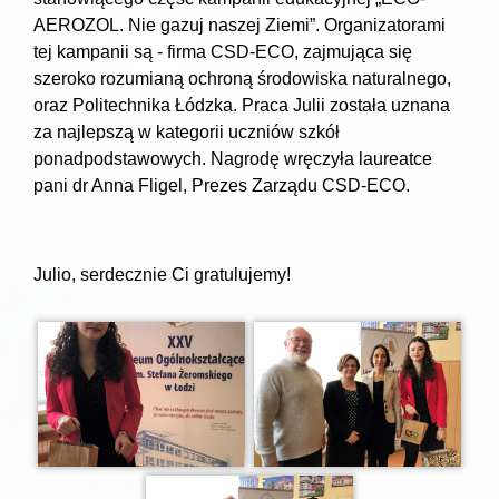
AEROZOL. Nie gazuj naszej Ziemi”. Organizatorami
tej kampanii są - firma CSD-ECO, zajmująca się
szeroko rozumianą ochroną środowiska naturalnego,
oraz Politechnika Łódzka. Praca Julii została uznana
za najlepszą w kategorii uczniów szkół
ponadpodstawowych. Nagrodę wręczyła laureatce
pani dr Anna Fligel, Prezes Zarządu CSD-ECO.
Julio, serdecznie Ci gratulujemy!