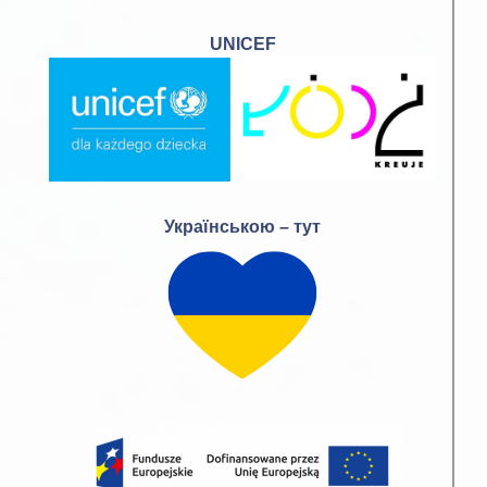
UNICEF
Українською – тут