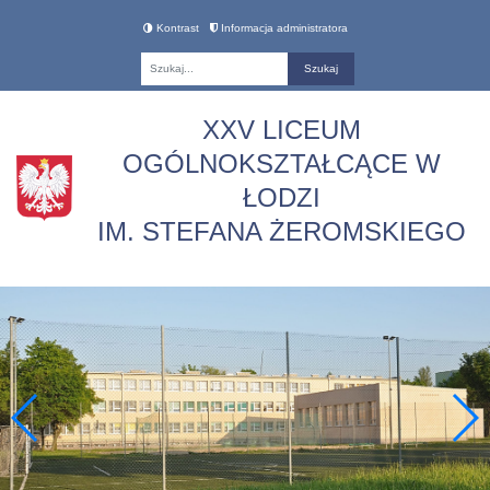
Kontrast
Informacja administratora
Fraza
XXV LICEUM
OGÓLNOKSZTAŁCĄCE W
ŁODZI
IM. STEFANA ŻEROMSKIEGO