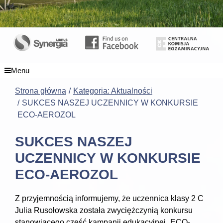
Menu
Strona główna
Kategoria: Aktualności
SUKCES NASZEJ UCZENNICY W KONKURSIE
ECO-AEROZOL
SUKCES NASZEJ
UCZENNICY W KONKURSIE
ECO-AEROZOL
Z przyjemnością informujemy, że uczennica klasy 2 C
Julia Rusołowska została zwyciężczynią konkursu
stanowiącego część kampanii edukacyjnej „ECO-