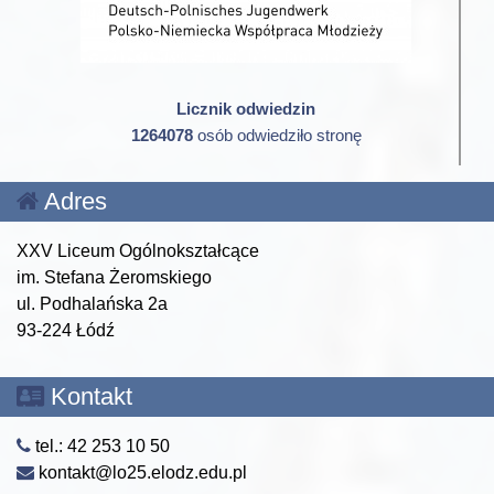
Licznik odwiedzin
1264078
osób odwiedziło stronę
Adres
XXV Liceum Ogólnokształcące
im. Stefana Żeromskiego
ul. Podhalańska 2a
93-224 Łódź
Kontakt
tel.: 42 253 10 50
kontakt@lo25.elodz.edu.pl