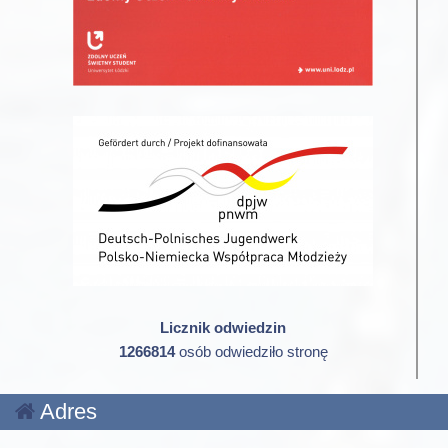
Licznik odwiedzin
1266814
osób odwiedziło stronę
Adres