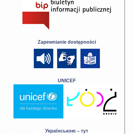
Zapewnianie dostępności
UNICEF
Українською – тут