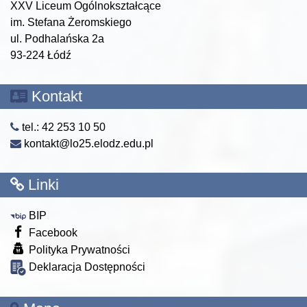
XXV Liceum Ogólnokształcące
im. Stefana Żeromskiego
ul. Podhalańska 2a
93-224 Łódź
Kontakt
tel.: 42 253 10 50
kontakt@lo25.elodz.edu.pl
Linki
BIP
Facebook
Polityka Prywatności
Deklaracja Dostępności