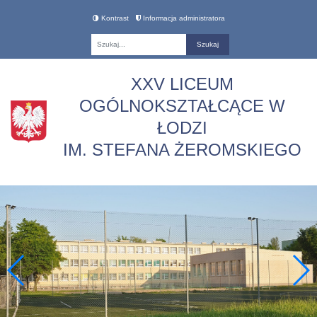
Kontrast
Informacja administratora
Fraza
XXV LICEUM
OGÓLNOKSZTAŁCĄCE W
ŁODZI
IM. STEFANA ŻEROMSKIEGO