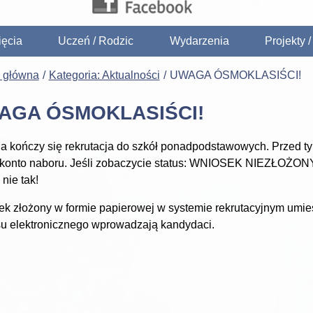
ięcia
Uczeń / Rodzic
Wydarzenia
Projekty 
a główna
Kategoria: Aktualności
UWAGA ÓSMOKLASIŚCI!
AGA ÓSMOKLASIŚCI!
a kończy się rekrutacja do szkół ponadpodstawowych. Przed
 konto naboru. Jeśli zobaczycie status: WNIOSEK NIEZŁO
 nie tak!
k złożony w formie papierowej w systemie rekrutacyjnym umie
u elektronicznego wprowadzają kandydaci.