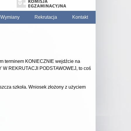
/ Wymiany
Rekrutacja
Kontakt
 tym terminem KONIECZNIE wejdźcie na
ŻONY W REKRUTACJI PODSTAWOWEJ, to coś
szcza szkoła. Wniosek złożony z użyciem