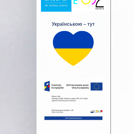
Українською – тут