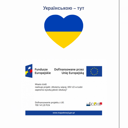
Українською – тут