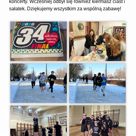
koncerty. Wcześniej odbył się również kiermasz ciast i
sałatek. Dziękujemy wszystkim za wspólną zabawę!