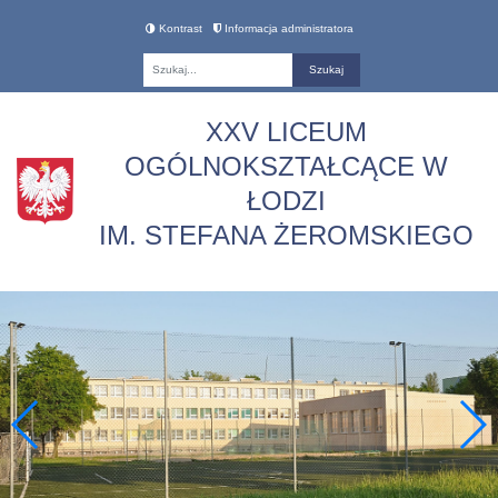
Kontrast
Informacja administratora
Fraza
XXV LICEUM
OGÓLNOKSZTAŁCĄCE W
ŁODZI
IM. STEFANA ŻEROMSKIEGO