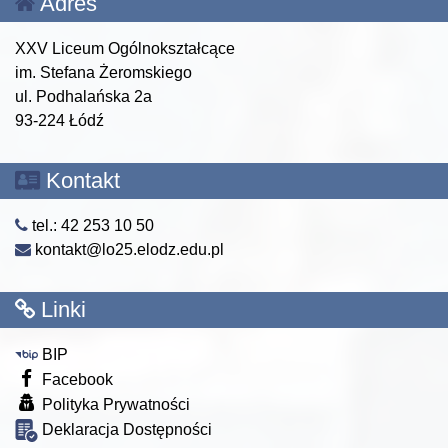
Adres
XXV Liceum Ogólnokształcące
im. Stefana Żeromskiego
ul. Podhalańska 2a
93-224 Łódź
Kontakt
tel.: 42 253 10 50
kontakt@lo25.elodz.edu.pl
Linki
BIP
Facebook
Polityka Prywatności
Deklaracja Dostępności