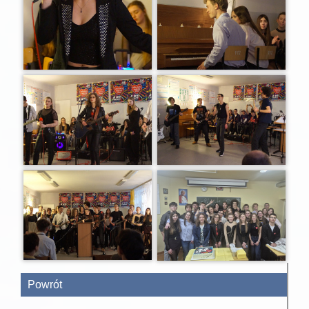
Powrót