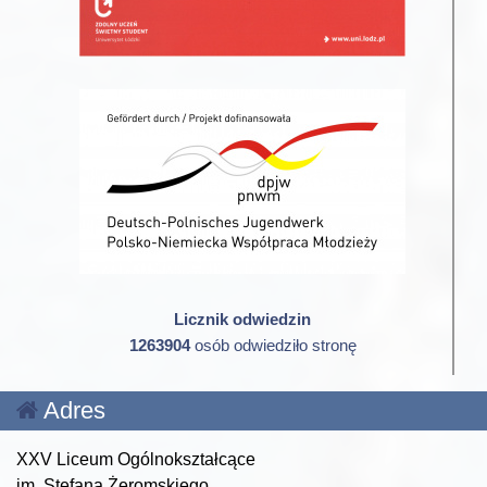
Licznik odwiedzin
1263904
osób odwiedziło stronę
Adres
XXV Liceum Ogólnokształcące
im. Stefana Żeromskiego