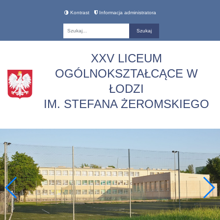
Kontrast
Informacja administratora
Fraza
XXV LICEUM
OGÓLNOKSZTAŁCĄCE W
ŁODZI
IM. STEFANA ŻEROMSKIEGO