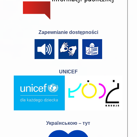
Zapewnianie dostępności
UNICEF
Українською – тут