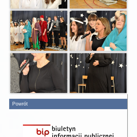
Powrót