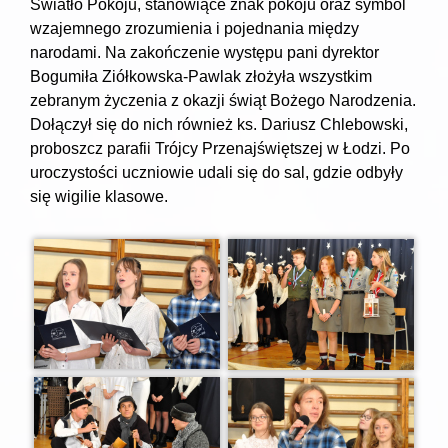
Światło Pokoju, stanowiące znak pokoju oraz symbol
wzajemnego zrozumienia i pojednania między
narodami. Na zakończenie występu pani dyrektor
Bogumiła Ziółkowska-Pawlak złożyła wszystkim
zebranym życzenia z okazji świąt Bożego Narodzenia.
Dołączył się do nich również ks. Dariusz Chlebowski,
proboszcz parafii Trójcy Przenajświętszej w Łodzi. Po
uroczystości uczniowie udali się do sal, gdzie odbyły
się wigilie klasowe.