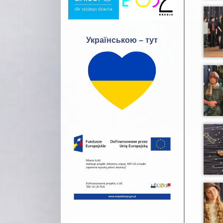
Українською – тут