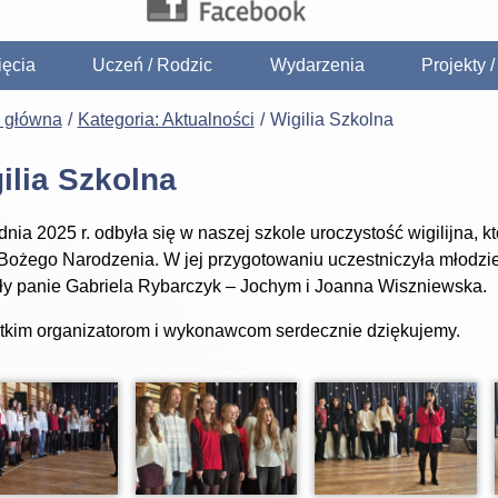
ięcia
Uczeń / Rodzic
Wydarzenia
Projekty 
a główna
Kategoria: Aktualności
Wigilia Szkolna
ilia Szkolna
dnia 2025 r. odbyła się w naszej szkole uroczystość wigilijna, 
Bożego Narodzenia. W jej przygotowaniu uczestniczyła młodzież
y panie Gabriela Rybarczyk – Jochym i Joanna Wiszniewska.
kim organizatorom i wykonawcom serdecznie dziękujemy.