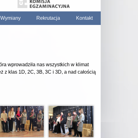
/ Wymiany
Rekrutacja
Kontakt
która wprowadziła nas wszystkich w klimat
 z klas 1D, 2C, 3B, 3C i 3D, a nad całością