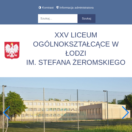
Kontrast
Informacja administratora
Fraza
XXV LICEUM
OGÓLNOKSZTAŁCĄCE W
ŁODZI
IM. STEFANA ŻEROMSKIEGO