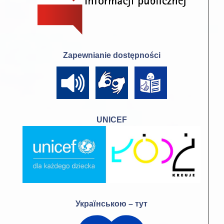
Zapewnianie dostępności
UNICEF
Українською – тут