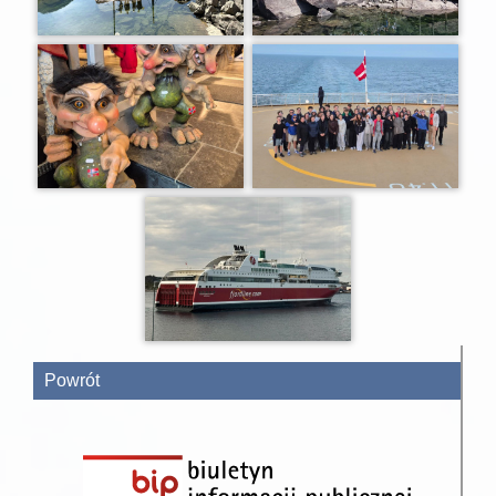
Powrót