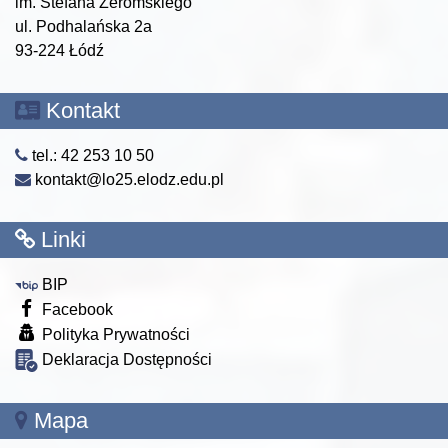
im. Stefana Żeromskiego
ul. Podhalańska 2a
93-224 Łódź
Kontakt
tel.: 42 253 10 50
kontakt@lo25.elodz.edu.pl
Linki
BIP
Facebook
Polityka Prywatności
Deklaracja Dostępności
Mapa