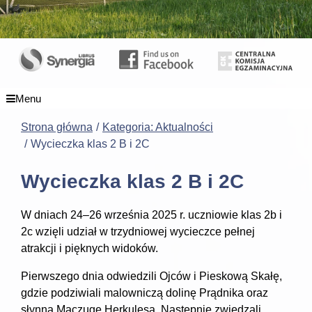
Menu
Strona główna
Kategoria: Aktualności
Wycieczka klas 2 B i 2C
Wycieczka klas 2 B i 2C
W dniach 24–26 września 2025 r. uczniowie klas 2b i
2c wzięli udział w trzydniowej wycieczce pełnej
atrakcji i pięknych widoków.
Pierwszego dnia odwiedzili Ojców i Pieskową Skałę,
gdzie podziwiali malowniczą dolinę Prądnika oraz
słynną Maczugę Herkulesa. Następnie zwiedzali