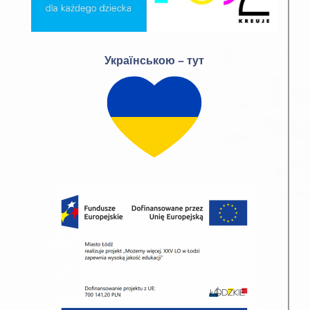
Українською – тут