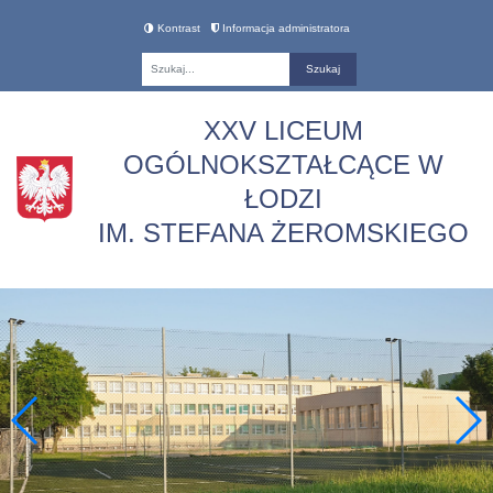
Kontrast
Informacja administratora
Fraza
XXV LICEUM
OGÓLNOKSZTAŁCĄCE W
ŁODZI
IM. STEFANA ŻEROMSKIEGO