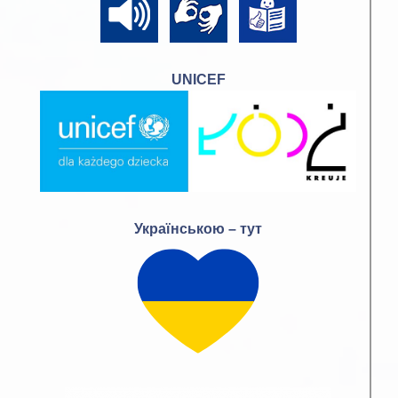
UNICEF
Українською – тут