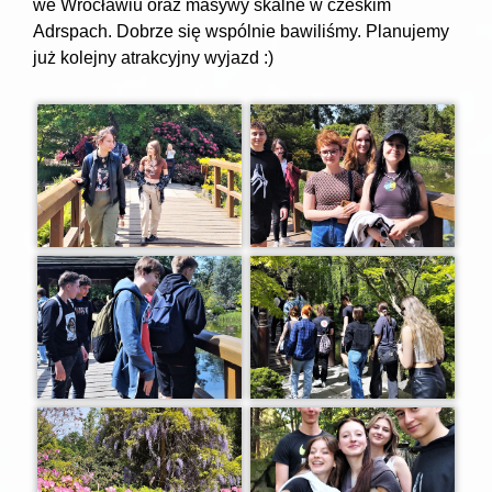
we Wrocławiu oraz masywy skalne w czeskim
Adrspach. Dobrze się wspólnie bawiliśmy. Planujemy
już kolejny atrakcyjny wyjazd :)