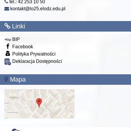
tel.: 42 253 10 50
kontakt@lo25.elodz.edu.pl
Linki
BIP
Facebook
Polityka Prywatności
Deklaracja Dostępności
Mapa