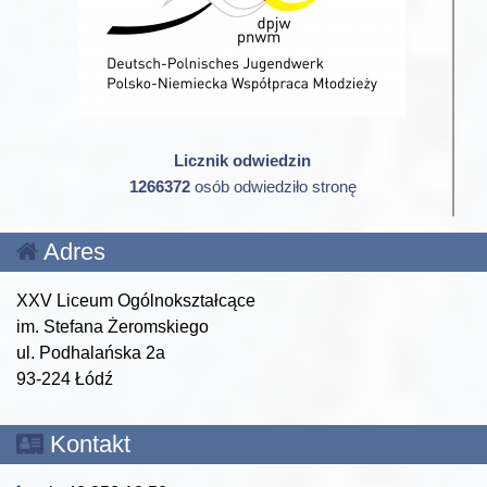
Licznik odwiedzin
1266372
osób odwiedziło stronę
Adres
XXV Liceum Ogólnokształcące
im. Stefana Żeromskiego
ul. Podhalańska 2a
93-224 Łódź
Kontakt