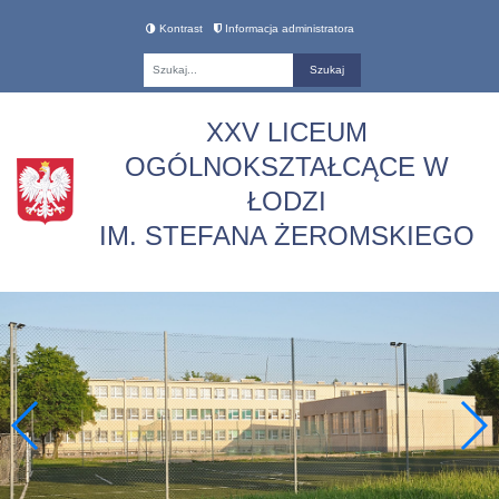
Kontrast
Informacja administratora
Fraza
XXV LICEUM
OGÓLNOKSZTAŁCĄCE W
ŁODZI
IM. STEFANA ŻEROMSKIEGO