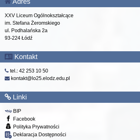
Adres
XXV Liceum Ogólnokształcące
im. Stefana Żeromskiego
ul. Podhalańska 2a
93-224 Łódź
Kontakt
tel.: 42 253 10 50
kontakt@lo25.elodz.edu.pl
Linki
BIP
Facebook
Polityka Prywatności
Deklaracja Dostępności