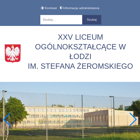
Kontrast
Informacja administratora
Fraza
XXV LICEUM
OGÓLNOKSZTAŁCĄCE W
ŁODZI
IM. STEFANA ŻEROMSKIEGO