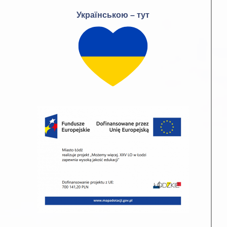
Українською – тут