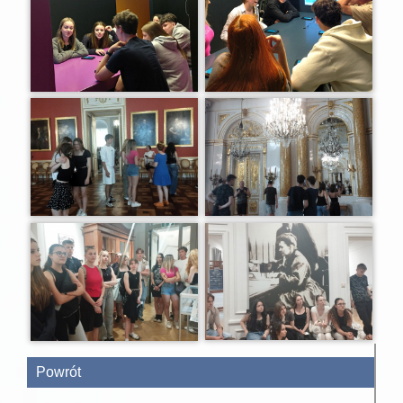
Powrót