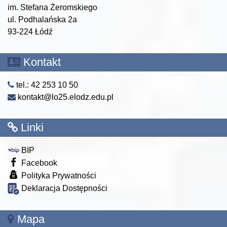
im. Stefana Żeromskiego
ul. Podhalańska 2a
93-224 Łódź
Kontakt
tel.: 42 253 10 50
kontakt@lo25.elodz.edu.pl
Linki
BIP
Facebook
Polityka Prywatności
Deklaracja Dostępności
Mapa