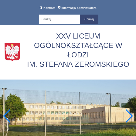
Kontrast
Informacja administratora
Fraza
XXV LICEUM
OGÓLNOKSZTAŁCĄCE W
ŁODZI
IM. STEFANA ŻEROMSKIEGO