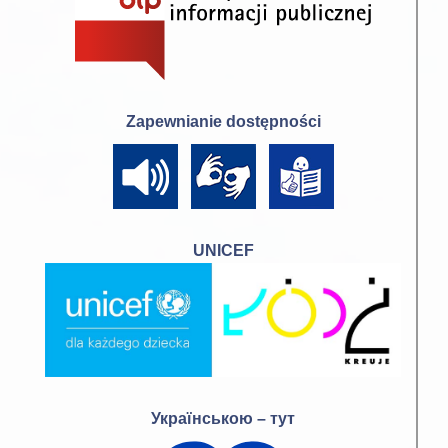
Zapewnianie dostępności
UNICEF
Українською – тут