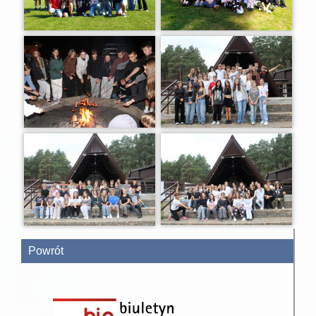
Powrót