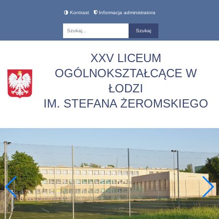
Kontrast
Informacja administratora
Fraza
XXV LICEUM
OGÓLNOKSZTAŁCĄCE W
ŁODZI
IM. STEFANA ŻEROMSKIEGO