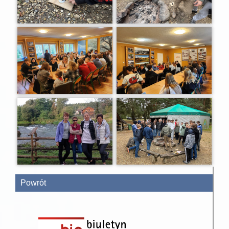
Powrót