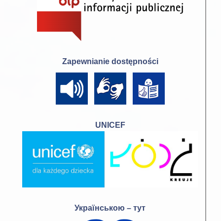
Zapewnianie dostępności
UNICEF
Українською – тут