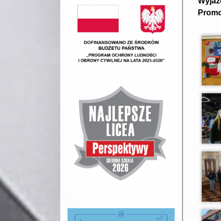
Wyjaz
Promo