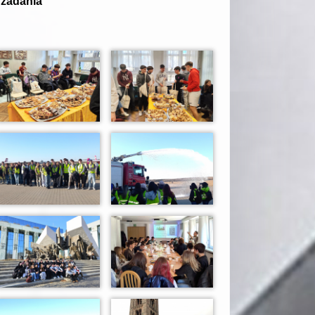
 zadania