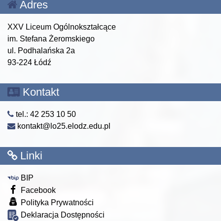
Adres
XXV Liceum Ogólnokształcące
im. Stefana Żeromskiego
ul. Podhalańska 2a
93-224 Łódź
Kontakt
tel.: 42 253 10 50
kontakt@lo25.elodz.edu.pl
Linki
BIP
Facebook
Polityka Prywatności
Deklaracja Dostępności