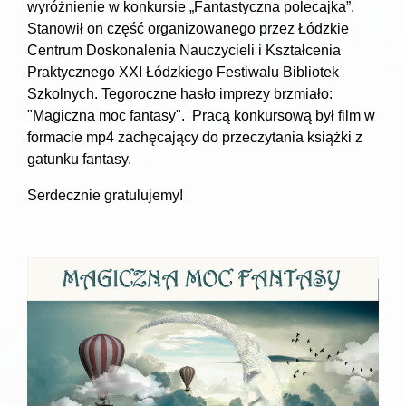
wyróżnienie w konkursie „Fantastyczna polecajka”.
Stanowił on część organizowanego przez Łódzkie
Centrum Doskonalenia Nauczycieli i Kształcenia
Praktycznego XXI Łódzkiego Festiwalu Bibliotek
Szkolnych. Tegoroczne hasło imprezy brzmiało:
"Magiczna moc fantasy". Pracą konkursową był film w
formacie mp4 zachęcający do przeczytania książki z
gatunku fantasy.
Serdecznie gratulujemy!