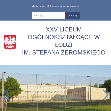
Kontrast
Informacja administratora
Fraza
XXV LICEUM
OGÓLNOKSZTAŁCĄCE W
ŁODZI
IM. STEFANA ŻEROMSKIEGO