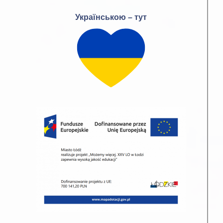
Українською – тут