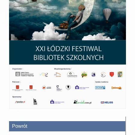
Powrót