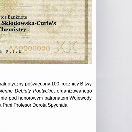
triotyczny poświęcony 100. rocznicy Bitwy
sienne Debiuty Poetyckie
, organizowanego
blinie pod honorowym patronatem Wojewody
a Pani Profesor Dorota Spychała.