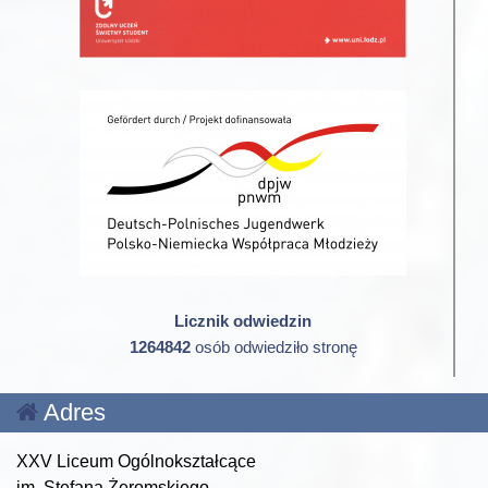
Licznik odwiedzin
1264842
osób odwiedziło stronę
Adres
XXV Liceum Ogólnokształcące
im. Stefana Żeromskiego