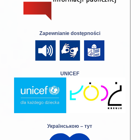
Zapewnianie dostępności
UNICEF
Українською – тут