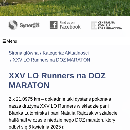
Menu
Strona główna
Kategoria: Aktualności
XXV LO Runners na DOZ MARATON
XXV LO Runners na DOZ
MARATON
2 x 21,0975 km – dokładnie taki dystans pokonała
nasza drużyna XXV LO Runners w składzie pani
Blanka Lutomirska i pani Natalia Rajczak w sztafecie
half&half w czasie niedzielnego DOZ maraton, który
odbył się 6 kwietnia 2025 r.