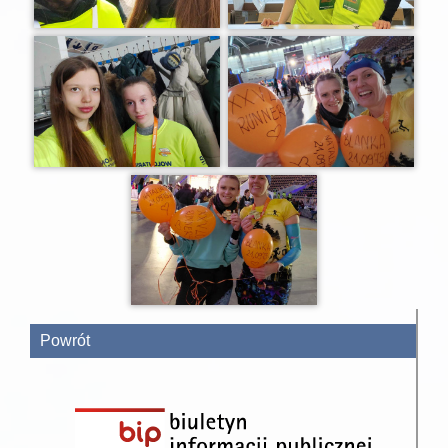
Powrót