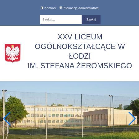
Kontrast
Informacja administratora
Fraza
XXV LICEUM
OGÓLNOKSZTAŁCĄCE W
ŁODZI
IM. STEFANA ŻEROMSKIEGO