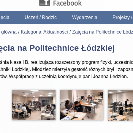
ięcia
Uczeń / Rodzic
Wydarzenia
Projekty 
a główna
Kategoria: Aktualności
Zajęcia na Politechnice Łódz
ęcia na Politechnice Łódzkiej
śnia klasa I B, realizująca rozszerzony program fizyki, uczestn
chniki Łódzkiej. Młodzież mierzyła gęstość różnych brył i zapo
ów. Współpracę z uczelnią koordynuje pani Joanna Ledzion.