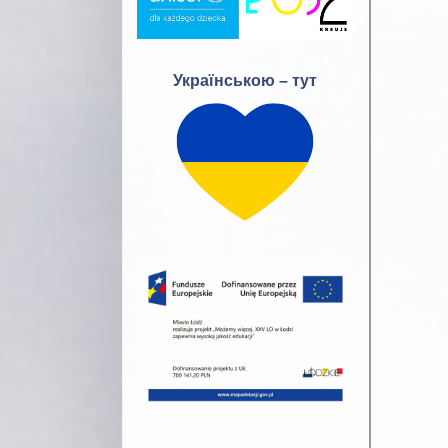
Українською – тут