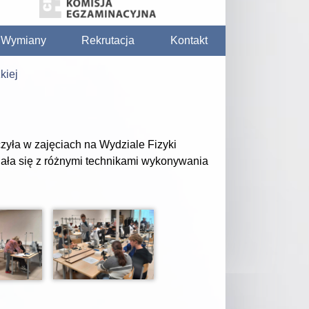
/ Wymiany
Rekrutacja
Kontakt
kiej
iczyła w zajęciach na Wydziale Fizyki
znała się z różnymi technikami wykonywania