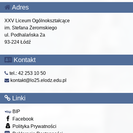
Adres
XXV Liceum Ogólnokształcące
im. Stefana Żeromskiego
ul. Podhalańska 2a
93-224 Łódź
Kontakt
tel.: 42 253 10 50
kontakt@lo25.elodz.edu.pl
Linki
BIP
Facebook
Polityka Prywatności