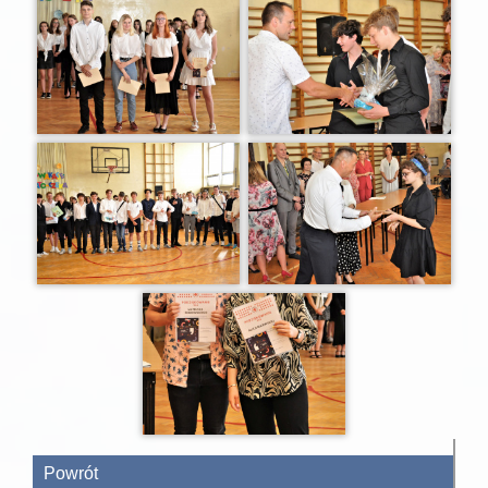
Powrót