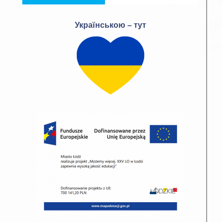
Українською – тут