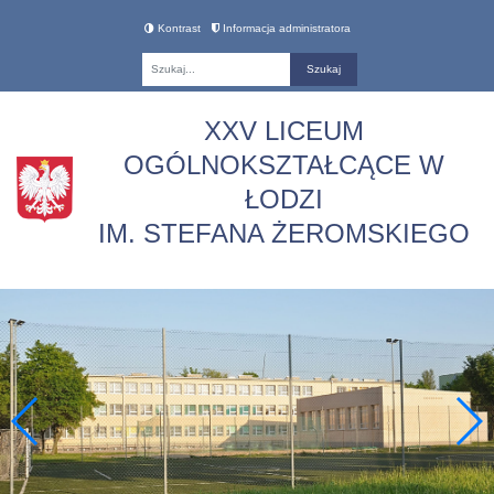
Kontrast
Informacja administratora
Fraza
XXV LICEUM
OGÓLNOKSZTAŁCĄCE W
ŁODZI
IM. STEFANA ŻEROMSKIEGO