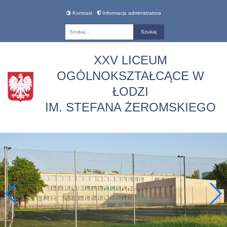
Kontrast
Informacja administratora
Fraza
XXV LICEUM
OGÓLNOKSZTAŁCĄCE W
ŁODZI
IM. STEFANA ŻEROMSKIEGO