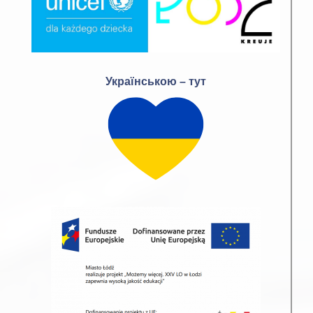
Українською – тут