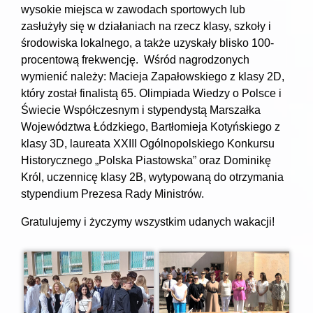
wysokie miejsca w zawodach sportowych lub
zasłużyły się w działaniach na rzecz klasy, szkoły i
środowiska lokalnego, a także uzyskały blisko 100-
procentową frekwencję. Wśród nagrodzonych
wymienić należy: Macieja Zapałowskiego z klasy 2D,
który został finalistą 65. Olimpiada Wiedzy o Polsce i
Świecie Współczesnym i stypendystą Marszałka
Województwa Łódzkiego, Bartłomieja Kotyńskiego z
klasy 3D, laureata XXIII Ogólnopolskiego Konkursu
Historycznego „Polska Piastowska” oraz Dominikę
Król, uczennicę klasy 2B, wytypowaną do otrzymania
stypendium Prezesa Rady Ministrów.
Gratulujemy i życzymy wszystkim udanych wakacji!