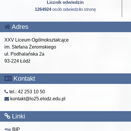
Licznik odwiedzin
1264924
osób odwiedziło stronę
Adres
XXV Liceum Ogólnokształcące
im. Stefana Żeromskiego
ul. Podhalańska 2a
93-224 Łódź
Kontakt
tel.: 42 253 10 50
kontakt@lo25.elodz.edu.pl
Linki
BIP