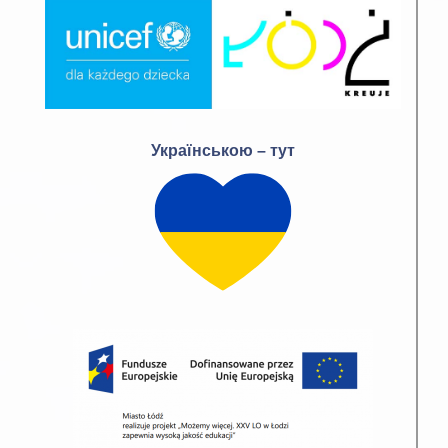
Українською – тут