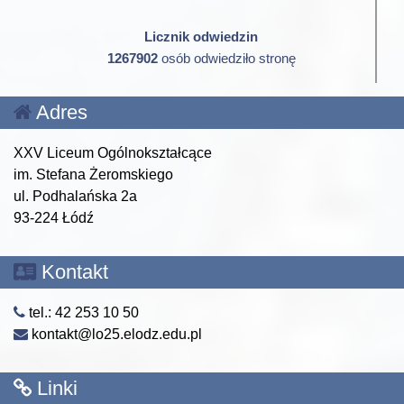
Licznik odwiedzin
1267902
osób odwiedziło stronę
Adres
XXV Liceum Ogólnokształcące
im. Stefana Żeromskiego
ul. Podhalańska 2a
93-224 Łódź
Kontakt
tel.: 42 253 10 50
kontakt@lo25.elodz.edu.pl
Linki