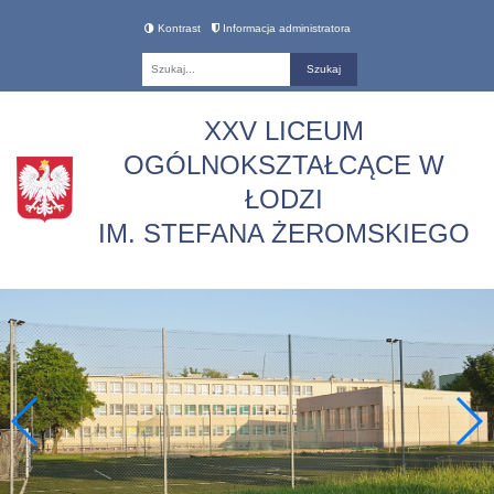
Kontrast
Informacja administratora
Fraza
XXV LICEUM
OGÓLNOKSZTAŁCĄCE W
ŁODZI
IM. STEFANA ŻEROMSKIEGO